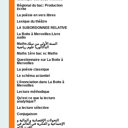
Régional du bac: Production
écrite
La poésie en vers libres
Lexique du théâtre
LA SUBORDONNEE RELATIVE
La Boite à Merveilles:Livre
audio
Mathsالسنة الأولى من سلك
الباكالوريا علوم رياضية
Maths 1ère bac sc Maths
Questionnaire sur La Boite à
Merveilles
La poésie classique
Le schéma actantiel
L’énonciation dans La Boite à
Merveilles
Lecture méthodique
Qu'est ce que la lecture
analytique?
La lecture sélective
Conjugaison
التحولات الإقتصادية و المالية و
الإجتماعية و الفكرية في العالم في
القرن 19م