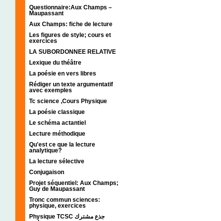
Questionnaire:Aux Champs –
Maupassant
Aux Champs: fiche de lecture
Les figures de style; cours et
exercices
LA SUBORDONNEE RELATIVE
Lexique du théâtre
La poésie en vers libres
Rédiger un texte argumentatif
avec exemples
Tc science ,Cours Physique
La poésie classique
Le schéma actantiel
Lecture méthodique
Qu'est ce que la lecture
analytique?
La lecture sélective
Conjugaison
Projet séquentiel: Aux Champs;
Guy de Maupassant
Tronc commun sciences:
physique, exercices
Physique TCSC جذع مشترك