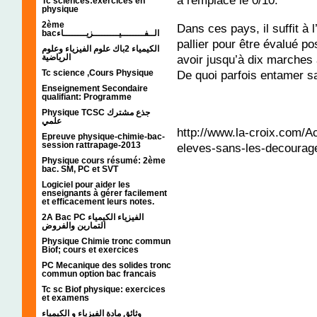
a remplacé le 0/10.
Tc sciences:exercices en
physique
2ème
Dans ces pays, il suffit à 
bacالــفــــــــيـــــــــزيــــــــاء
pallier pour être évalué po
الكيمياء 2باك علوم الفيزياء وعلوم
الرياضية
avoir jusqu’à dix marches 
Tc science ,Cours Physique
De quoi parfois entamer s
Enseignement Secondaire
qualifiant: Programme
Physique TCSC جذع مشترك
علمي
http://www.la-croix.com/A
Epreuve physique-chimie-bac-
session rattrapage-2013
eleves-sans-les-decourag
Physique cours résumé: 2ème
bac. SM, PC et SVT
Logiciel pour aider les
enseignants à gérer facilement
et efficacement leurs notes.
2A Bac PC الفيزياء الكيمياء
التمارين والفروض
Physique Chimie tronc commun
Biof; cours et exercices
PC Mecanique des solides tronc
commun option bac francais
Tc sc Biof physique: exercices
et examens
وثائق مادة الفيزياء و الكيمياء