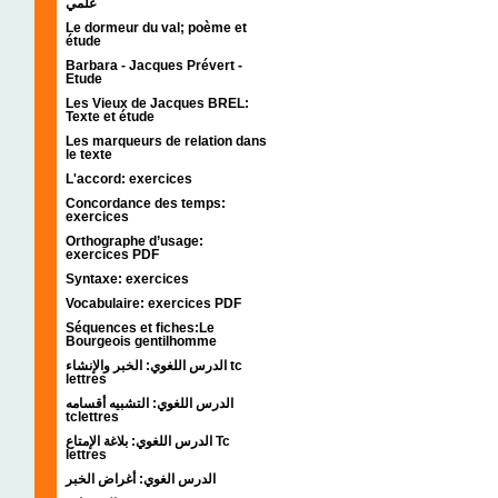
علمي
Le dormeur du val; poème et
étude
Barbara - Jacques Prévert -
Etude
Les Vieux de Jacques BREL:
Texte et étude
Les marqueurs de relation dans
le texte
L'accord: exercices
Concordance des temps:
exercices
Orthographe d’usage:
exercices PDF
Syntaxe: exercices
Vocabulaire: exercices PDF
Séquences et fiches:Le
Bourgeois gentilhomme
الدرس اللغوي: الخبر والإنشاء tc
lettres
الدرس اللغوي: التشبيه أقسامه
tclettres
الدرس اللغوي: بلاغة الإمتاع Tc
lettres
الدرس الغوي: أغراض الخبر