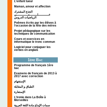
L'enfant tueur
Maman, amour et affection
الجذع المشترك
عـــــــــــلــــــــمــــــــــــي
الرياضيات الدروس
Poèmes écrits par les élèves à
l'occasion de la fête des mères
Projet pédagogique sur les
techniques de communication
Cours et exercices en
informatique le tronc commun
Logiciel pour conjuguer les
verbes en anglais
1ère Bac
Programme de français 1ère
bac
Examens de français de 2013 à
2017 avec correction
الإستفهام
الطباق و المقابلة
الإستعارة
L'ironie dans La Boîte à
Merveilles
سمات الإبداع مادة اللغة العربية