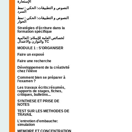
الإستعارة
النصوص و التطبيقات: الحكي : نمط
السرد
النصوص و التطبيقات: الحكي : نمط
الحوار
Stratégies d'écriture dans la
formation spécifique
لخصائص العامة للإسلام: العالمية
والتوازن والاعتدال TC
MODULE 1 : S'ORGANISER
Faire un exposé
Faire une recherche
Développement de la créativité
chez l'élève
Comment bien se préparer à
l’examen ?
Les travaux écrits:résumés,
rapports de stages, fiches,
critiques, bulletins...
SYNTHESE ET PRISE DE
NOTES
TEST SUR LES METHODES DE
TRAVAIL
L'entretien d'embauche:
simulation
MEMOIRE ET CONCENTRATION