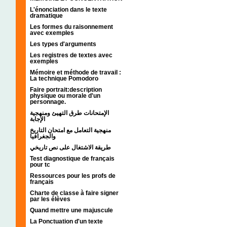
L'énonciation dans le texte
dramatique
Les formes du raisonnement
avec exemples
Les types d'arguments
Les registres de textes avec
exemples
Mémoire et méthode de travail :
La technique Pomodoro
Faire portrait:description
physique ou morale d'un
personnage.
الإمتحانات طرق التهيئ ومنهجية
الإجابة
منهجية التعامل مع امتحان التاريخ
والجغرافيا
طريقة الاشتغال على نص تاريخي
Test diagnostique de français
pour tc
Ressources pour les profs de
français
Charte de classe à faire signer
par les élèves
Quand mettre une majuscule
La Ponctuation d'un texte