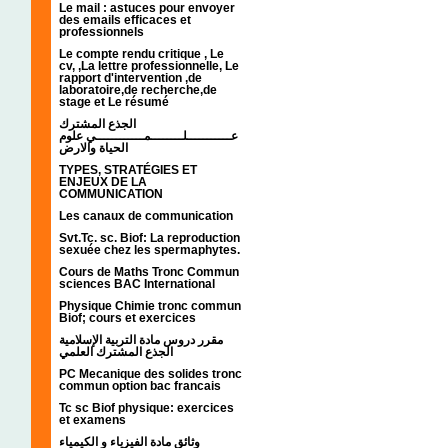
Le mail : astuces pour envoyer
des emails efficaces et
professionnels
Le compte rendu critique , Le
cv, ,La lettre professionnelle, Le
rapport d'intervention ,de
laboratoire,de recherche,de
stage et Le résumé
الجذع المشترك
عـــــــــــلــــــــمــــــــــــي علوم
الحياة والارض
TYPES, STRATÉGIES ET
ENJEUX DE LA
COMMUNICATION
Les canaux de communication
Svt.Tc. sc. Biof: La reproduction
sexuée chez les spermaphytes.
Cours de Maths Tronc Commun
sciences BAC International
Physique Chimie tronc commun
Biof; cours et exercices
مقرر دروس مادة التربية الإسلامية
الجذع المشترك العلمي
PC Mecanique des solides tronc
commun option bac francais
Tc sc Biof physique: exercices
et examens
وثائق مادة الفيزياء و الكيمياء