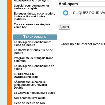
باكالوريا احرار مع التصحيح بصيغة
Anti-spam
Logiciel pour conjuguer les
verbes en anglais
CLIQUEZ POUR V
Épreuves du bac et correction,
toutes options et toutes
matières
Cours et exercices Anglais
2ème bac
Tronc commun
Le Bourgeois Gentilhomme:
Créer un site internet avec e
Fiche de lecture
Le Chevalier Double:Fiche de
lecture
Programme de français tronc
commun
Le Bourgeois Gentilhomme en
scène
LE CHEVALIER
DOUBLE:integrale
Séquences: La nouvelle
fantastique; Le Chevalier
Double
Le Chevalier double:livre audio
Aux champs:livre audio
Fiche de lecture de Aux