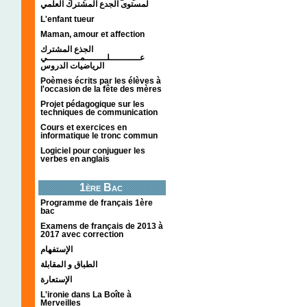
لمستوى الجدع المشترك العلمي
L'enfant tueur
Maman, amour et affection
الجذع المشترك
عـــــــــــلــــــــمــــــــــــي
الرياضيات الدروس
Poèmes écrits par les élèves à
l'occasion de la fête des mères
Projet pédagogique sur les
techniques de communication
Cours et exercices en
informatique le tronc commun
Logiciel pour conjuguer les
verbes en anglais
1ère Bac
Programme de français 1ère
bac
Examens de français de 2013 à
2017 avec correction
الإستفهام
الطباق و المقابلة
الإستعارة
L'ironie dans La Boîte à
Merveilles