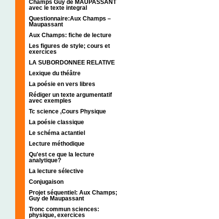
Champs Guy de MAUPASSANT
avec le texte integral
Questionnaire:Aux Champs –
Maupassant
Aux Champs: fiche de lecture
Les figures de style; cours et
exercices
LA SUBORDONNEE RELATIVE
Lexique du théâtre
La poésie en vers libres
Rédiger un texte argumentatif
avec exemples
Tc science ,Cours Physique
La poésie classique
Le schéma actantiel
Lecture méthodique
Qu'est ce que la lecture
analytique?
La lecture sélective
Conjugaison
Projet séquentiel: Aux Champs;
Guy de Maupassant
Tronc commun sciences:
physique, exercices