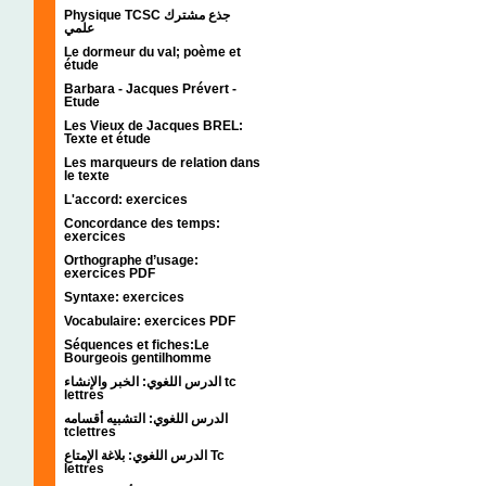
Physique TCSC جذع مشترك
علمي
Le dormeur du val; poème et
étude
Barbara - Jacques Prévert -
Etude
Les Vieux de Jacques BREL:
Texte et étude
Les marqueurs de relation dans
le texte
L'accord: exercices
Concordance des temps:
exercices
Orthographe d’usage:
exercices PDF
Syntaxe: exercices
Vocabulaire: exercices PDF
Séquences et fiches:Le
Bourgeois gentilhomme
الدرس اللغوي: الخبر والإنشاء tc
lettres
الدرس اللغوي: التشبيه أقسامه
tclettres
الدرس اللغوي: بلاغة الإمتاع Tc
lettres