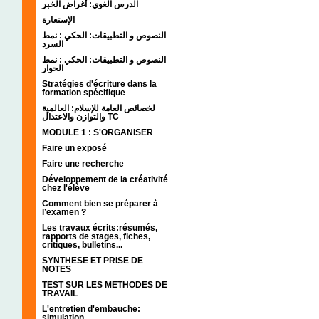
الدرس الغوي: أغراض الخبر
الإستعارة
النصوص و التطبيقات: الحكي : نمط
السرد
النصوص و التطبيقات: الحكي : نمط
الحوار
Stratégies d'écriture dans la
formation spécifique
لخصائص العامة للإسلام: العالمية
والتوازن والاعتدال TC
MODULE 1 : S'ORGANISER
Faire un exposé
Faire une recherche
Développement de la créativité
chez l'élève
Comment bien se préparer à
l’examen ?
Les travaux écrits:résumés,
rapports de stages, fiches,
critiques, bulletins...
SYNTHESE ET PRISE DE
NOTES
TEST SUR LES METHODES DE
TRAVAIL
L'entretien d'embauche:
simulation