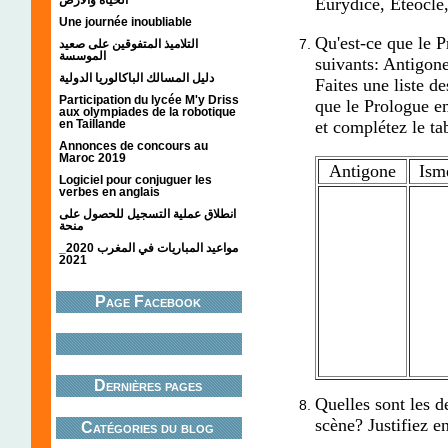
Eurydice, Etéocle,
Une journée inoubliable
Qu'est-ce que le 
التلاميذ المتفوقين على صعيد
الموسسة
suivants: Antigon
دليل المسالك الباكالوريا الدولية
Faites une liste de
Participation du lycée M'y Driss
que le Prologue e
aux olympiades de la robotique
en Taillande
et complétez le ta
Annonces de concours au
Maroc 2019
Antigone
Ism
Logiciel pour conjuguer les
verbes en anglais
انطلاق عملية التسجيل للحصول على
منحة
مواعيد المباريات في المغرب 2020_
2021
Page Facebook
Dernières pages
Quelles sont les d
scène? Justifiez e
Catégories du blog