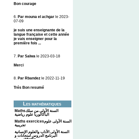
Bon courage
6.
Par mouna el achgar
le 2023-
07-09
je suis une enseignante de la
langue française et cette année
je vais enseigner pour la
première fois ...
7.
Par Salwa
le 2023-03-18
Merci
8.
Par Rbandez
le 2022-11-19
Trés Bon resumé
Les mathématiques
Mathsالسنة الأولى من سلك
الباكالوريا علوم رياضية
Maths exercicesالسنة الأولى علوم
تجريبية
السنة الأولى الآداب والعلوم الإنسانية
البرنامج الدروس امتحانات و