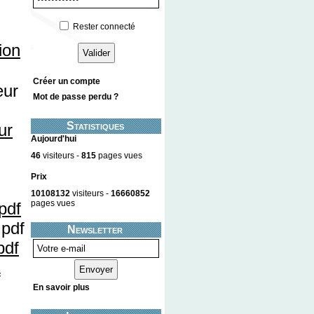
Rester connecté
ion
Créer un compte
Mot de passe perdu ?
Statistiques
ur
Aujourd'hui
46
visiteurs -
815
pages vues
Prix
10108132
visiteurs -
16660852
pages vues
pdf
Newsletter
pdf
En savoir plus