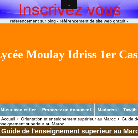
referencement sur bing
-
référencement de site web gratuit
-
ycée Moulay Idriss 1er Ca
Musulman et fier
Proposez un document
Madariss
Tawjih
Accueil
Orientation et enseignement supérieur au Maroc
Guide d
enseignement superieur au Maroc
Guide de l'enseignement superieur au Mar