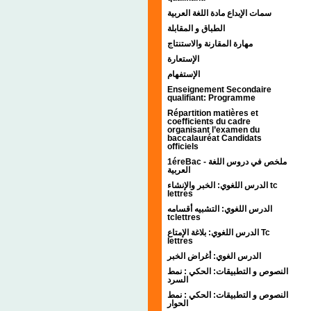
سمات الإبداع مادة اللغة العربية
الطباق و المقابلة
مهارة المقارنة والاستنتاج
الإستعارة
الإستفهام
Enseignement Secondaire
qualifiant: Programme
Répartition matières et
coefficients du cadre
organisant l’examen du
baccalauréat Candidats
officiels
1éreBac - ملخص في دروس اللغة
العربية
الدرس اللغوي: الخبر والإنشاء tc
lettres
الدرس اللغوي: التشبيه أقسامه
tclettres
الدرس اللغوي: بلاغة الإمتاع Tc
lettres
الدرس الغوي: أغراض الخبر
النصوص و التطبيقات: الحكي : نمط
السرد
النصوص و التطبيقات: الحكي : نمط
الحوار