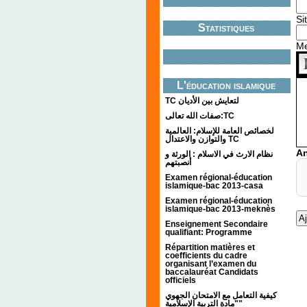
Si
Statistiques
M
L'éducation islamique
TC لتعايش بين الأديان
صفات الله تعالى:TC
لخصائص العامة للإسلام: العالمية
والتوازن والاعتدال TC
An
نظام الارث في الاسلام : الورثة و
أنصبتهم
Examen régional-éducation
islamique-bac 2013-casa
Examen régional-éducation
islamique-bac 2013-meknès
Enseignement Secondaire
qualifiant: Programme
Répartition matières et
coefficients du cadre
organisant l’examen du
baccalauréat Candidats
officiels
كيفية التعامل مع الامتحان الجهوي
"مادة التربية الإسلامية"