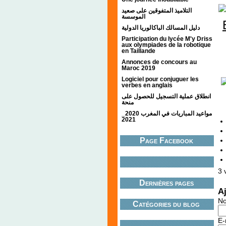
التلاميذ المتفوقين على صعيد
الموسسة
دليل المسالك الباكالوريا الدولية
Participation du lycée M'y Driss
aux olympiades de la robotique
en Taillande
Annonces de concours au
Maroc 2019
Logiciel pour conjuguer les
verbes en anglais
انطلاق عملية التسجيل للحصول على
منحة
مواعيد المباريات في المغرب 2020_
2021
Page Facebook
3
v
Dernières pages
A
N
Catégories du blog
E-