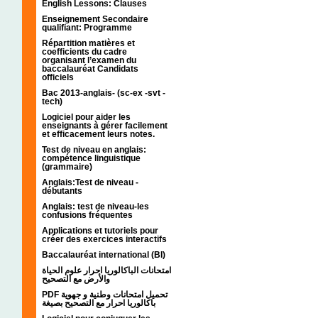
English Lessons: Clauses
Enseignement Secondaire
qualifiant: Programme
Répartition matières et
coefficients du cadre
organisant l’examen du
baccalauréat Candidats
officiels
Bac 2013-anglais- (sc-ex -svt -
tech)
Logiciel pour aider les
enseignants à gérer facilement
et efficacement leurs notes.
Test de niveau en anglais:
compétence linguistique
(grammaire)
Anglais:Test de niveau -
débutants
Anglais: test de niveau-les
confusions fréquentes
Applications et tutoriels pour
créer des exercices interactifs
Baccalauréat international (BI)
امتحانات الباكالوريا احرار علوم الحياة
والأرض مع التصحيح
PDF تحميل امتحانات وطنية و جهوية
باكالوريا احرار مع التصحيح بصيغة