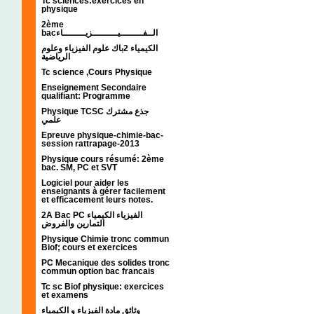
Tc sciences:exercices en
physique
2ème
bacالــفــــــــيـــــــــزيــــــــاء
الكيمياء 2باك علوم الفيزياء وعلوم
الرياضية
Tc science ,Cours Physique
Enseignement Secondaire
qualifiant: Programme
Physique TCSC جذع مشترك
علمي
Epreuve physique-chimie-bac-
session rattrapage-2013
Physique cours résumé: 2ème
bac. SM, PC et SVT
Logiciel pour aider les
enseignants à gérer facilement
et efficacement leurs notes.
2A Bac PC الفيزياء الكيمياء
التمارين والفروض
Physique Chimie tronc commun
Biof; cours et exercices
PC Mecanique des solides tronc
commun option bac francais
Tc sc Biof physique: exercices
et examens
وثائق مادة الفيزياء و الكيمياء