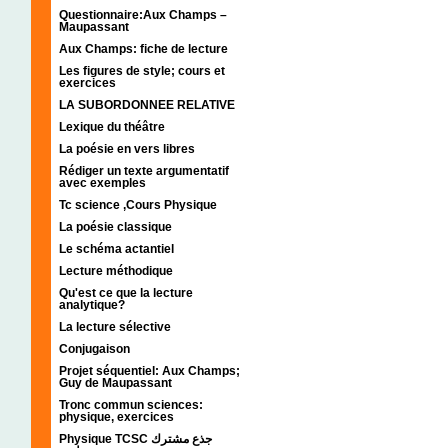
Questionnaire:Aux Champs –
Maupassant
Aux Champs: fiche de lecture
Les figures de style; cours et
exercices
LA SUBORDONNEE RELATIVE
Lexique du théâtre
La poésie en vers libres
Rédiger un texte argumentatif
avec exemples
Tc science ,Cours Physique
La poésie classique
Le schéma actantiel
Lecture méthodique
Qu'est ce que la lecture
analytique?
La lecture sélective
Conjugaison
Projet séquentiel: Aux Champs;
Guy de Maupassant
Tronc commun sciences:
physique, exercices
Physique TCSC جذع مشترك