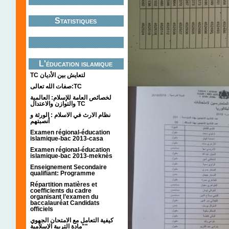
Statistiques
L'éducation islamique
TC لتعايش بين الأديان
صفات الله تعالى:TC
لخصائص العامة للإسلام: العالمية
والتوازن والاعتدال TC
نظام الارث في الاسلام : الورثة و
أنصبتهم
Examen régional-éducation
islamique-bac 2013-casa
Examen régional-éducation
islamique-bac 2013-meknès
Enseignement Secondaire
qualifiant: Programme
Répartition matières et
coefficients du cadre
organisant l’examen du
baccalauréat Candidats
officiels
كيفية التعامل مع الامتحان الجهوي
"مادة التربية الإسلامية"