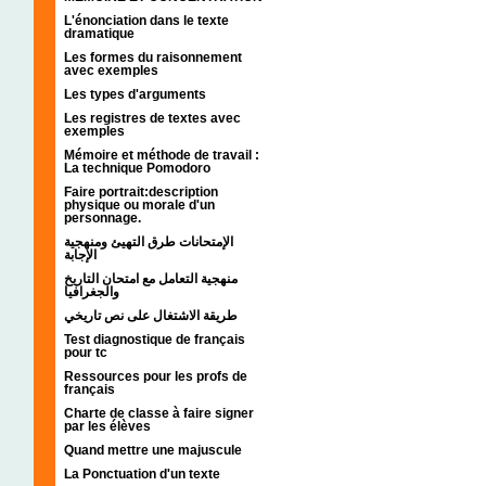
L'énonciation dans le texte
dramatique
Les formes du raisonnement
avec exemples
Les types d'arguments
Les registres de textes avec
exemples
Mémoire et méthode de travail :
La technique Pomodoro
Faire portrait:description
physique ou morale d'un
personnage.
الإمتحانات طرق التهيئ ومنهجية
الإجابة
منهجية التعامل مع امتحان التاريخ
والجغرافيا
طريقة الاشتغال على نص تاريخي
Test diagnostique de français
pour tc
Ressources pour les profs de
français
Charte de classe à faire signer
par les élèves
Quand mettre une majuscule
La Ponctuation d'un texte