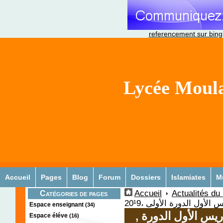
referencement sur bing
Lycée Moula
Accueil
Pages
Blog
Forum
Dossiers
Islamiates
M
Accueil
Actualités du
Catégories de pages
 الأول الدورة الأولى ،20¹9
Espace enseignant
(34)
, نتائج الباكالوريا لثانوية مولاي ادريس الأول الدورة
Espace éléve
(16)