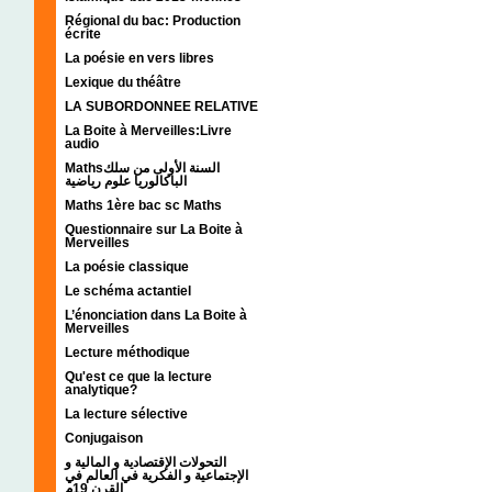
Régional du bac: Production
écrite
La poésie en vers libres
Lexique du théâtre
LA SUBORDONNEE RELATIVE
La Boite à Merveilles:Livre
audio
Mathsالسنة الأولى من سلك
الباكالوريا علوم رياضية
Maths 1ère bac sc Maths
Questionnaire sur La Boite à
Merveilles
La poésie classique
Le schéma actantiel
L’énonciation dans La Boite à
Merveilles
Lecture méthodique
Qu'est ce que la lecture
analytique?
La lecture sélective
Conjugaison
التحولات الإقتصادية و المالية و
الإجتماعية و الفكرية في العالم في
القرن 19م