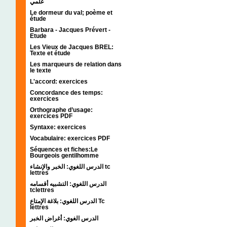
علمي
Le dormeur du val; poème et
étude
Barbara - Jacques Prévert -
Etude
Les Vieux de Jacques BREL:
Texte et étude
Les marqueurs de relation dans
le texte
L'accord: exercices
Concordance des temps:
exercices
Orthographe d’usage:
exercices PDF
Syntaxe: exercices
Vocabulaire: exercices PDF
Séquences et fiches:Le
Bourgeois gentilhomme
الدرس اللغوي: الخبر والإنشاء tc
lettres
الدرس اللغوي: التشبيه أقسامه
tclettres
الدرس اللغوي: بلاغة الإمتاع Tc
lettres
الدرس الغوي: أغراض الخبر