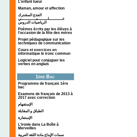
L'enfant tueur
Maman, amour et affection
الجذع المشترك
عـــــــــــلــــــــمــــــــــــي
الرياضيات الدروس
Poèmes écrits par les élèves à
l'occasion de la fête des mères
Projet pédagogique sur les
techniques de communication
Cours et exercices en
informatique le tronc commun
Logiciel pour conjuguer les
verbes en anglais
1ère Bac
Programme de français 1ère
bac
Examens de français de 2013 à
2017 avec correction
الإستفهام
الطباق و المقابلة
الإستعارة
L'ironie dans La Boîte à
Merveilles
سمات الإبداع مادة اللغة العربية