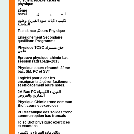
Tc sciences:exercices en
physique
2ème
bacالــفــــــــيـــــــــزيــــــــاء
الكيمياء 2باك علوم الفيزياء وعلوم
الرياضية
Tc science ,Cours Physique
Enseignement Secondaire
qualifiant: Programme
Physique TCSC جذع مشترك
علمي
Epreuve physique-chimie-bac-
session rattrapage-2013
Physique cours résumé: 2ème
bac. SM, PC et SVT
Logiciel pour aider les
enseignants à gérer facilement
et efficacement leurs notes.
2A Bac PC الفيزياء الكيمياء
التمارين والفروض
Physique Chimie tronc commun
Biof; cours et exercices
PC Mecanique des solides tronc
commun option bac francais
Tc sc Biof physique: exercices
et examens
وثائق مادة الفيزياء و الكيمياء