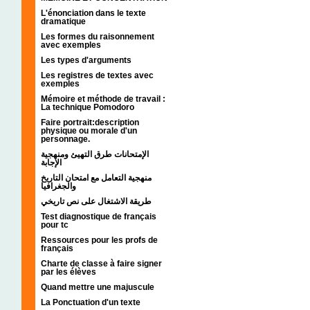
L'énonciation dans le texte
dramatique
Les formes du raisonnement
avec exemples
Les types d'arguments
Les registres de textes avec
exemples
Mémoire et méthode de travail :
La technique Pomodoro
Faire portrait:description
physique ou morale d'un
personnage.
الإمتحانات طرق التهيئ ومنهجية
الإجابة
منهجية التعامل مع امتحان التاريخ
والجغرافيا
طريقة الاشتغال على نص تاريخي
Test diagnostique de français
pour tc
Ressources pour les profs de
français
Charte de classe à faire signer
par les élèves
Quand mettre une majuscule
La Ponctuation d'un texte