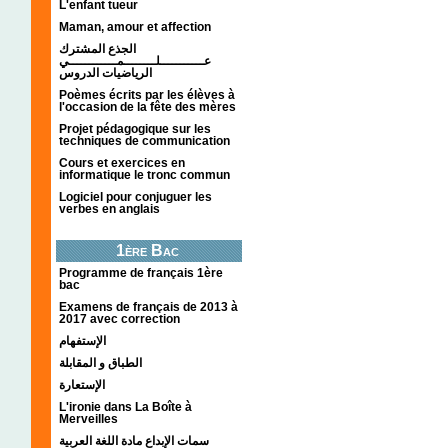
L'enfant tueur
Maman, amour et affection
الجذع المشترك
عـــــــــــلــــــــمــــــــــــي
الرياضيات الدروس
Poèmes écrits par les élèves à
l'occasion de la fête des mères
Projet pédagogique sur les
techniques de communication
Cours et exercices en
informatique le tronc commun
Logiciel pour conjuguer les
verbes en anglais
1ère Bac
Programme de français 1ère
bac
Examens de français de 2013 à
2017 avec correction
الإستفهام
الطباق و المقابلة
الإستعارة
L'ironie dans La Boîte à
Merveilles
سمات الإبداع مادة اللغة العربية