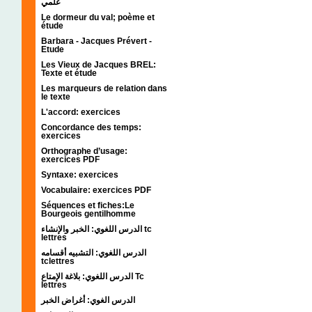
علمي
Le dormeur du val; poème et
étude
Barbara - Jacques Prévert -
Etude
Les Vieux de Jacques BREL:
Texte et étude
Les marqueurs de relation dans
le texte
L'accord: exercices
Concordance des temps:
exercices
Orthographe d’usage:
exercices PDF
Syntaxe: exercices
Vocabulaire: exercices PDF
Séquences et fiches:Le
Bourgeois gentilhomme
الدرس اللغوي: الخبر والإنشاء tc
lettres
الدرس اللغوي: التشبيه أقسامه
tclettres
الدرس اللغوي: بلاغة الإمتاع Tc
lettres
الدرس الغوي: أغراض الخبر