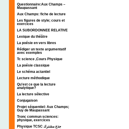
Questionnaire:Aux Champs –
Maupassant
Aux Champs: fiche de lecture
Les figures de style; cours et
exercices
LA SUBORDONNEE RELATIVE
Lexique du théâtre
La poésie en vers libres
Rédiger un texte argumentatif
avec exemples
Tc science ,Cours Physique
La poésie classique
Le schéma actantiel
Lecture méthodique
Qu'est ce que la lecture
analytique?
La lecture sélective
Conjugaison
Projet séquentiel: Aux Champs;
Guy de Maupassant
Tronc commun sciences:
physique, exercices
Physique TCSC جذع مشترك