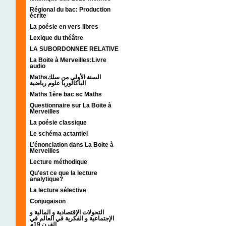
Régional du bac: Production
écrite
La poésie en vers libres
Lexique du théâtre
LA SUBORDONNEE RELATIVE
La Boite à Merveilles:Livre
audio
Mathsالسنة الأولى من سلك
الباكالوريا علوم رياضية
Maths 1ère bac sc Maths
Questionnaire sur La Boite à
Merveilles
La poésie classique
Le schéma actantiel
L’énonciation dans La Boite à
Merveilles
Lecture méthodique
Qu'est ce que la lecture
analytique?
La lecture sélective
Conjugaison
التحولات الإقتصادية و المالية و
الإجتماعية و الفكرية في العالم في
القرن 19م