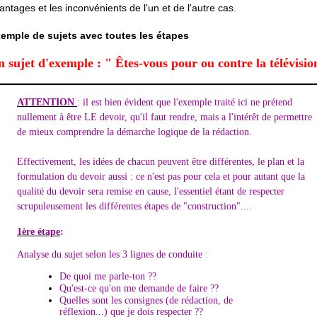
antages et les inconvénients de l'un et de l'autre cas.
emple de sujets avec toutes les étapes
 sujet d'exemple : " Êtes-vous pour ou contre la télévisio
ATTENTION
: il est bien évident que l'exemple traité ici ne prétend
nullement à être LE devoir, qu'il faut rendre, mais a l'intérêt de permettre
de mieux comprendre la démarche logique de la rédaction.
Effectivement, les idées de chacun peuvent être différentes, le plan et la
formulation du devoir aussi : ce n'est pas pour cela et pour autant que la
qualité du devoir sera remise en cause, l'essentiel étant de respecter
scrupuleusement les différentes étapes de "construction"....
1ère étape
:
Analyse du sujet selon les 3 lignes de conduite :
De quoi me parle-ton ??
Qu'est-ce qu'on me demande de faire ??
Quelles sont les consignes (de rédaction, de
réflexion...) que je dois respecter ??