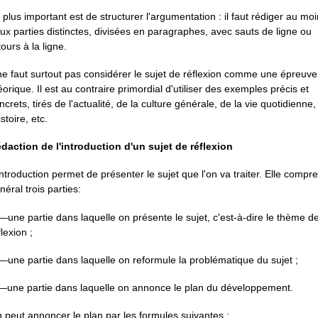
 plus important est de structurer l'argumentation : il faut rédiger au mo
ux parties distinctes, divisées en paragraphes, avec sauts de ligne ou
tours à la ligne.
 ne faut surtout pas considérer le sujet de réflexion comme une épreuve
éorique. Il est au contraire primordial d'utiliser des exemples précis et
ncrets, tirés de l'actualité, de la culture générale, de la vie quotidienne,
istoire, etc.
daction de l'introduction d'un sujet de réflexion
introduction permet de présenter le sujet que l'on va traiter. Elle compr
néral trois parties:
—une partie dans laquelle on présente le sujet, c'est-à-dire le thème de
flexion ;
—une partie dans laquelle on reformule la problématique du sujet ;
—une partie dans laquelle on annonce le plan du développement.
 peut annoncer le plan par les formules suivantes :