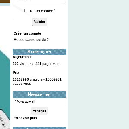
Rester connecté
Créer un compte
Mot de passe perdu ?
Statistiques
Aujourd'hui
302
visiteurs -
441
pages vues
Prix
10107996
visiteurs -
16659931
pages vues
Newsletter
En savoir plus