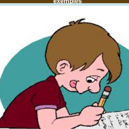
exemples