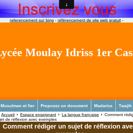
referencement sur bing
-
référencement de site web gratuit
-
ycée Moulay Idriss 1er Ca
Musulman et fier
Proposez un document
Madariss
Tawjih
Accueil
Espace enseignant
La langue française
Comment rédig
jet de réflexion avec exemples
Comment rédiger un sujet de réflexion av