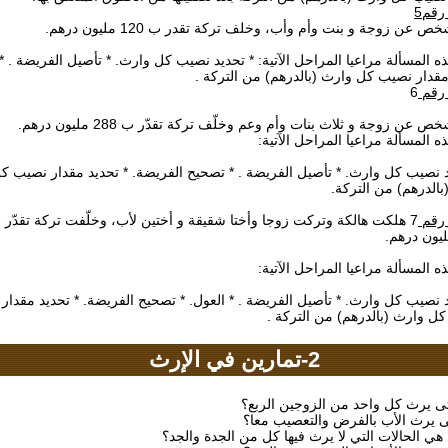
رقم5
ص عن زوجة و بنت وأم وأب، وخلف تركة تقدر ب 120 مليون درهم
ز هذه المسألة مراعيا المراحل الآتية: * تحديد نصيب كل وارث. * تأصيل الفريضة
د مقدار نصيب كل وارث (بالدرهم) من التركة
6
 رقم
ص عن زوجة و ثلاث بنات وأم وعم وخلّف تركة تقدّر ب 288 مليون درهم
ذه المسألة مراعيا المراحل الآتية
 نصيب كل وارث. * تأصيل الفريضة . * تصحيح الفريضة. * تحديد مقدار نصيب كل
(بالدرهم) من التركة
 رقم
 هلكت هالكة وتركت زوجا وأختا شقيقة و أختين لأب، وخلّفت تركة تقدّر ب
ذه المسألة مراعيا المراحل الآتية
* نصيب كل وارث. * تأصيل الفريضة . * العول. * تصحيح الفريضة. * تحديد مقدار
 كل وارث (بالدرهم) من التركة
2-تمارين في الإرث