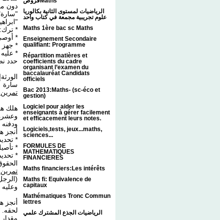
فروضMaths
دون مع
الرياضيات لمستوى الثانية بكالوريا
سارة" 
علوم تجريبية مجمعة في كتاب واحد
ابرا" .
Maths 1ère bac sc Maths
ترك: تركة.
أوصى .
Enseignement Secondaire
جهز بما قد.
qualifiant: Programme
عليه دين.
Répartition matières et
حدد ن:
coefficients du cadre
organisant l’examen du
baccalauréat Candidats
الورثة
officiels
سارة
Bac 2013:Maths- (sc-éco et
تمرين 
gestion)
Logiciel pour aider les
enseignants à gérer facilement
وعشرة 
et efficacement leurs notes.
ودفنه ب 10 آلا.
Logiciels,tests, jeux...maths,
أنجز ه:
sciences...
تحديد.
FORMULES DE
تأصيل.
MATHEMATIQUES
تحديد 
FINANCIERES
الحقوق.
Maths financiers:Les intérêts
تمرين 
Maths fi: Equivalence de
capitaux
وعليه.
Mathématiques Tronc Commun
أنجز ه
lettres
لحقه. 
الرياضيات الجذع المشترك علمي
مقدار.