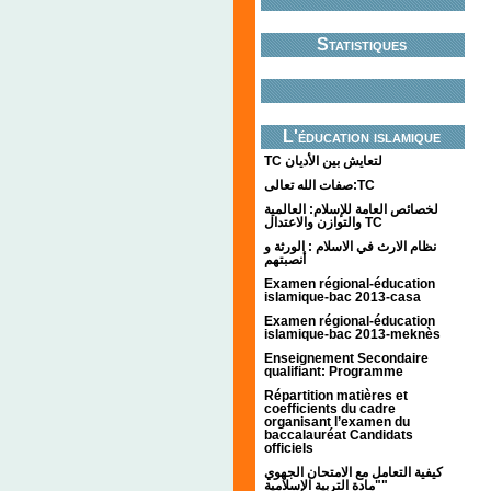
Statistiques
L'éducation islamique
TC لتعايش بين الأديان
صفات الله تعالى:TC
لخصائص العامة للإسلام: العالمية
والتوازن والاعتدال TC
نظام الارث في الاسلام : الورثة و
أنصبتهم
Examen régional-éducation
islamique-bac 2013-casa
Examen régional-éducation
islamique-bac 2013-meknès
Enseignement Secondaire
qualifiant: Programme
Répartition matières et
coefficients du cadre
organisant l’examen du
baccalauréat Candidats
officiels
كيفية التعامل مع الامتحان الجهوي
"مادة التربية الإسلامية"