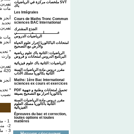
ملخصات مركزة في الرياضيات SVT
تمرين 
باك
مات شخ.
Les Intégrales
أنج . *
Cours de Maths Tronc Commun
تحدي .
sciences BAC International
تمرين
الجذع المشترك
عـــــــــــلــــــــمــــــــــــي
الرياضيات الدروس
مات شخ.
أنجز ه:
امتحانات الباكالوريا احرار علوم الحياة
والأرض مع التصحيح
تحديد 
الرياضيات: الثانية باك علوم رياضية
وارث .
البرنامج الدروس امتحانات و فروض
الرياضيات: الثانية باك علوم فيزيائية
تمرين
مقرر دروس مادة الرياضيات السنة
420 مليون درهم.
الثانية بكالوريا مسلك الآداب
أنجز ه:
Maths: 1ère Bac International
sciences ex cours et exercices
تحديد 
PDF تحميل امتحانات وطنية و جهوية
باكالوريا احرار مع التصحيح بصيغة
نصيب .
مقرر دروس مادة الرياضيات السنة
الثانية باكالوريا مسلك العلوم
الفيزيائية
Épreuves du bac et correction,
toutes options et toutes
1 - متى يرث كل واحد من الزوجين الربع‏؟‏
matières
2- متى يرث الأب بالفرض والتعصيب معا‏؟‏
3 - ما هي الحالات التي لا يرث فيها كل من الجدة والجد‏؟‏
Histoire géographie