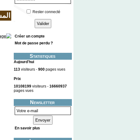
Rester connecté
المس
Créer un compte
Mot de passe perdu ?
Statistiques
Aujourd'hui
113
visiteurs -
900
pages vues
Prix
10108199
visiteurs -
16660937
pages vues
Newsletter
En savoir plus