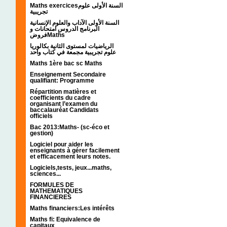
Maths exercicesالسنة الأولى علوم
تجريبية
السنة الأولى الآداب والعلوم الإنسانية
البرنامج الدروس امتحانات و
فروضMaths
الرياضيات لمستوى الثانية بكالوريا
علوم تجريبية مجمعة في كتاب واحد
Maths 1ère bac sc Maths
Enseignement Secondaire
qualifiant: Programme
Répartition matières et
coefficients du cadre
organisant l’examen du
baccalauréat Candidats
officiels
Bac 2013:Maths- (sc-éco et
gestion)
Logiciel pour aider les
enseignants à gérer facilement
et efficacement leurs notes.
Logiciels,tests, jeux...maths,
sciences...
FORMULES DE
MATHEMATIQUES
FINANCIERES
Maths financiers:Les intérêts
Maths fi: Equivalence de
capitaux