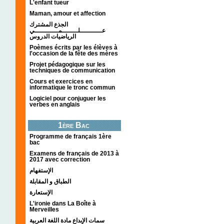
L'enfant tueur
Maman, amour et affection
الجذع المشترك
عـــــــــــلــــــــمــــــــــــي
الرياضيات الدروس
Poèmes écrits par les élèves à
l'occasion de la fête des mères
Projet pédagogique sur les
techniques de communication
Cours et exercices en
informatique le tronc commun
Logiciel pour conjuguer les
verbes en anglais
1ère Bac
Programme de français 1ère
bac
Examens de français de 2013 à
2017 avec correction
الإستفهام
الطباق و المقابلة
الإستعارة
L'ironie dans La Boîte à
Merveilles
سمات الإبداع مادة اللغة العربية