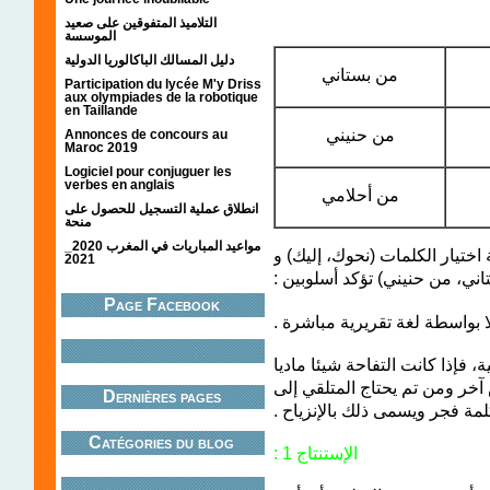
التلاميذ المتفوقين على صعيد
الموسسة
دليل المسالك الباكالوريا الدولية
من بستاني
Participation du lycée M'y Driss
aux olympiades de la robotique
en Taillande
من حنيني
Annonces de concours au
Maroc 2019
Logiciel pour conjuguer les
verbes en anglais
من أحلامي
انطلاق عملية التسجيل للحصول على
منحة
مواعيد المباريات في المغرب 2020_
اختيار الكلمات (نحوك، إليك) و
2021
(تاني، من حنيني) تؤكد أسلوبين
Page Facebook
2- إذا كانت التفاحة شيئا ماديا
ر ومن تم يحتاج المتلقي إلى
Dernières pages
 كلمة فجر ويسمى ذلك بالإنزياح
Catégories du blog
الإستنتاج 1 :