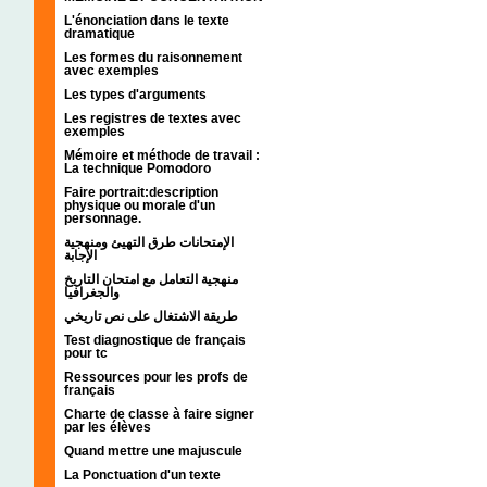
L'énonciation dans le texte
dramatique
Les formes du raisonnement
avec exemples
Les types d'arguments
Les registres de textes avec
exemples
Mémoire et méthode de travail :
La technique Pomodoro
Faire portrait:description
physique ou morale d'un
personnage.
الإمتحانات طرق التهيئ ومنهجية
الإجابة
منهجية التعامل مع امتحان التاريخ
والجغرافيا
طريقة الاشتغال على نص تاريخي
Test diagnostique de français
pour tc
Ressources pour les profs de
français
Charte de classe à faire signer
par les élèves
Quand mettre une majuscule
La Ponctuation d'un texte