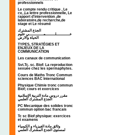
professionnels
Le compte rendu critique , Le
cv, ,La lettre professionnelle, Le
rapport d'intervention ,de
laboratoire,de recherche,de
stage et Le résumé
الجذع المشترك
عـــــــــــلــــــــمــــــــــــي علوم
الحياة والارض
TYPES, STRATÉGIES ET
ENJEUX DE LA
COMMUNICATION
Les canaux de communication
Svt.Tc. sc. Biof: La reproduction
sexuée chez les spermaphytes.
Cours de Maths Tronc Commun
sciences BAC International
Physique Chimie tronc commun
Biof; cours et exercices
مقرر دروس مادة التربية الإسلامية
الجذع المشترك العلمي
PC Mecanique des solides tronc
commun option bac francais
Tc sc Biof physique: exercices
et examens
وثائق مادة الفيزياء و الكيمياء
لمستوى الجدع المشترك العلمي