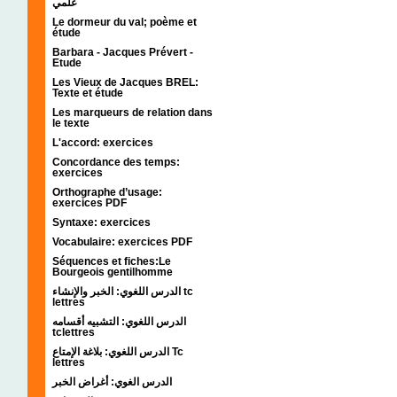
علمي
Le dormeur du val; poème et
étude
Barbara - Jacques Prévert -
Etude
Les Vieux de Jacques BREL:
Texte et étude
Les marqueurs de relation dans
le texte
L'accord: exercices
Concordance des temps:
exercices
Orthographe d’usage:
exercices PDF
Syntaxe: exercices
Vocabulaire: exercices PDF
Séquences et fiches:Le
Bourgeois gentilhomme
الدرس اللغوي: الخبر والإنشاء tc
lettres
الدرس اللغوي: التشبيه أقسامه
tclettres
الدرس اللغوي: بلاغة الإمتاع Tc
lettres
الدرس الغوي: أغراض الخبر