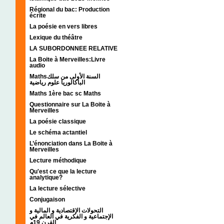
Régional du bac: Production
écrite
La poésie en vers libres
Lexique du théâtre
LA SUBORDONNEE RELATIVE
La Boite à Merveilles:Livre
audio
Mathsالسنة الأولى من سلك
الباكالوريا علوم رياضية
Maths 1ère bac sc Maths
Questionnaire sur La Boite à
Merveilles
La poésie classique
Le schéma actantiel
L’énonciation dans La Boite à
Merveilles
Lecture méthodique
Qu'est ce que la lecture
analytique?
La lecture sélective
Conjugaison
التحولات الإقتصادية و المالية و
الإجتماعية و الفكرية في العالم في
القرن 19م