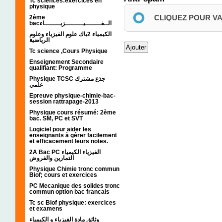
Tc sciences:exercices en
physique
CLIQUEZ POUR V
2ème
bacالــفــــــــيـــــــــزيــــــــاء
الكيمياء 2باك علوم الفيزياء وعلوم
الرياضية
Tc science ,Cours Physique
Enseignement Secondaire
qualifiant: Programme
Physique TCSC جذع مشترك
علمي
Epreuve physique-chimie-bac-
session rattrapage-2013
Physique cours résumé: 2ème
bac. SM, PC et SVT
Logiciel pour aider les
enseignants à gérer facilement
et efficacement leurs notes.
2A Bac PC الفيزياء الكيمياء
التمارين والفروض
Physique Chimie tronc commun
Biof; cours et exercices
PC Mecanique des solides tronc
commun option bac francais
Tc sc Biof physique: exercices
et examens
وثائق مادة الفيزياء و الكيمياء