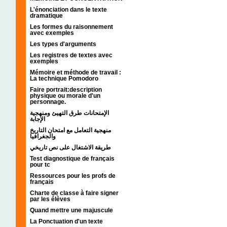
L'énonciation dans le texte
dramatique
Les formes du raisonnement
avec exemples
Les types d'arguments
Les registres de textes avec
exemples
Mémoire et méthode de travail :
La technique Pomodoro
Faire portrait:description
physique ou morale d'un
personnage.
الإمتحانات طرق التهيئ ومنهجية
الإجابة
منهجية التعامل مع امتحان التاريخ
والجغرافيا
طريقة الاشتغال على نص تاريخي
Test diagnostique de français
pour tc
Ressources pour les profs de
français
Charte de classe à faire signer
par les élèves
Quand mettre une majuscule
La Ponctuation d'un texte