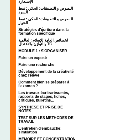
الإستعارة
النصوص و التطبيقات: الحكي : نمط
السرد
النصوص و التطبيقات: الحكي : نمط
الحوار
Stratégies d'écriture dans la
formation spécifique
لخصائص العامة للإسلام: العالمية
والتوازن والاعتدال TC
MODULE 1 : S'ORGANISER
Faire un exposé
Faire une recherche
Développement de la créativité
chez l'élève
Comment bien se préparer à
l’examen ?
Les travaux écrits:résumés,
rapports de stages, fiches,
critiques, bulletins...
SYNTHESE ET PRISE DE
NOTES
TEST SUR LES METHODES DE
TRAVAIL
L'entretien d'embauche:
simulation
MEMOIRE ET CONCENTRATION