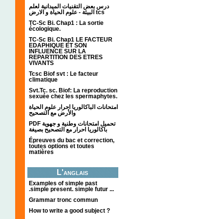
درس بعض التقنيات الميدانية لعلم
البيئة - علوم الحياة و الارض tcs
TC-Sc Bi. Chap1 : La sortie
écologique.
TC-Sc Bi. Chap1 LE FACTEUR
EDAPHIQUE ET SON
INFLUENCE SUR LA
REPARTITION DES ETRES
VIVANTS
Tcsc Biof svt : Le facteur
climatique
Svt.Tc. sc. Biof: La reproduction
sexuée chez les spermaphytes.
امتحانات الباكالوريا احرار علوم الحياة
والأرض مع التصحيح
PDF تحميل امتحانات وطنية و جهوية
باكالوريا احرار مع التصحيح بصيغة
Épreuves du bac et correction,
toutes options et toutes
matières
L'anglais
Examples of simple past
.simple present. simple futur ...
Grammar tronc commun
How to write a good subject ?