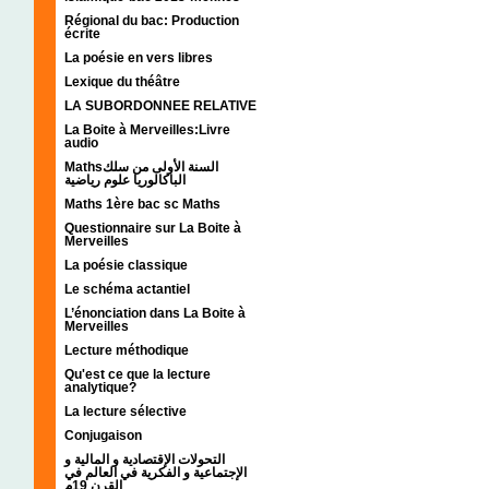
Régional du bac: Production
écrite
La poésie en vers libres
Lexique du théâtre
LA SUBORDONNEE RELATIVE
La Boite à Merveilles:Livre
audio
Mathsالسنة الأولى من سلك
الباكالوريا علوم رياضية
Maths 1ère bac sc Maths
Questionnaire sur La Boite à
Merveilles
La poésie classique
Le schéma actantiel
L’énonciation dans La Boite à
Merveilles
Lecture méthodique
Qu'est ce que la lecture
analytique?
La lecture sélective
Conjugaison
التحولات الإقتصادية و المالية و
الإجتماعية و الفكرية في العالم في
القرن 19م