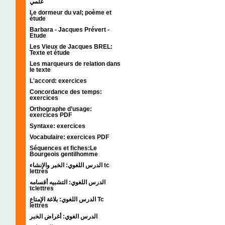
علمي
Le dormeur du val; poème et
étude
Barbara - Jacques Prévert -
Etude
Les Vieux de Jacques BREL:
Texte et étude
Les marqueurs de relation dans
le texte
L'accord: exercices
Concordance des temps:
exercices
Orthographe d’usage:
exercices PDF
Syntaxe: exercices
Vocabulaire: exercices PDF
Séquences et fiches:Le
Bourgeois gentilhomme
الدرس اللغوي: الخبر والإنشاء tc
lettres
الدرس اللغوي: التشبيه أقسامه
tclettres
الدرس اللغوي: بلاغة الإمتاع Tc
lettres
الدرس الغوي: أغراض الخبر