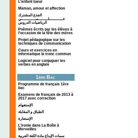
L'enfant tueur
Maman, amour et affection
الجذع المشترك
عـــــــــــلــــــــمــــــــــــي
الرياضيات الدروس
Poèmes écrits par les élèves à
l'occasion de la fête des mères
Projet pédagogique sur les
techniques de communication
Cours et exercices en
informatique le tronc commun
Logiciel pour conjuguer les
verbes en anglais
1ère Bac
Programme de français 1ère
bac
Examens de français de 2013 à
2017 avec correction
الإستفهام
الطباق و المقابلة
الإستعارة
L'ironie dans La Boîte à
Merveilles
سمات الإبداع مادة اللغة العربية