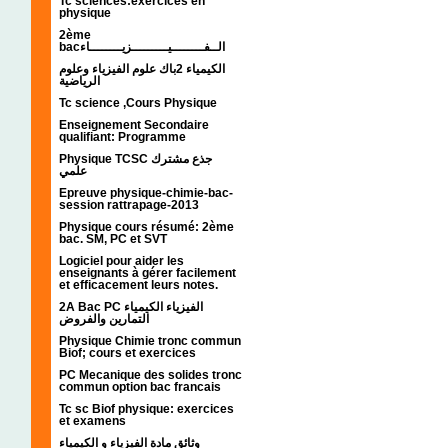
Tc sciences:exercices en
physique
2ème
bacالــفــــــــيـــــــــزيــــــــاء
الكيمياء 2باك علوم الفيزياء وعلوم
الرياضية
Tc science ,Cours Physique
Enseignement Secondaire
qualifiant: Programme
Physique TCSC جذع مشترك
علمي
Epreuve physique-chimie-bac-
session rattrapage-2013
Physique cours résumé: 2ème
bac. SM, PC et SVT
Logiciel pour aider les
enseignants à gérer facilement
et efficacement leurs notes.
2A Bac PC الفيزياء الكيمياء
التمارين والفروض
Physique Chimie tronc commun
Biof; cours et exercices
PC Mecanique des solides tronc
commun option bac francais
Tc sc Biof physique: exercices
et examens
وثائق مادة الفيزياء و الكيمياء