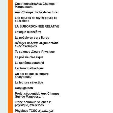
Questionnaire:Aux Champs –
Maupassant
Aux Champs: fiche de lecture
Les figures de style; cours et
exercices
LA SUBORDONNEE RELATIVE
Lexique du théâtre
La poésie en vers libres
Rédiger un texte argumentatif
avec exemples
Tc science ,Cours Physique
La poésie classique
Le schéma actantiel
Lecture méthodique
Qu'est ce que la lecture
analytique?
La lecture sélective
Conjugaison
Projet séquentiel: Aux Champs;
Guy de Maupassant
Tronc commun sciences:
physique, exercices
Physique TCSC جذع مشترك