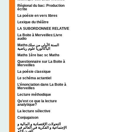
Régional du bac: Production
écrite
La poésie en vers libres
Lexique du théâtre
LA SUBORDONNEE RELATIVE
La Boite à Merveilles:Livre
audio
Mathsالسنة الأولى من سلك
الباكالوريا علوم رياضية
Maths 1ère bac sc Maths
Questionnaire sur La Boite à
Merveilles
La poésie classique
Le schéma actantiel
L’énonciation dans La Boite à
Merveilles
Lecture méthodique
Qu'est ce que la lecture
analytique?
La lecture sélective
Conjugaison
التحولات الإقتصادية و المالية و
الإجتماعية و الفكرية في العالم في
القرن 19م