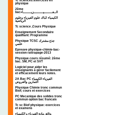
Tc sciences:exercices en
physique
2ème
bacالــفــــــــيـــــــــزيــــــــاء
الكيمياء 2باك علوم الفيزياء وعلوم
الرياضية
Tc science ,Cours Physique
Enseignement Secondaire
qualifiant: Programme
Physique TCSC جذع مشترك
علمي
Epreuve physique-chimie-bac-
session rattrapage-2013
Physique cours résumé: 2ème
bac. SM, PC et SVT
Logiciel pour aider les
enseignants à gérer facilement
et efficacement leurs notes.
2A Bac PC الفيزياء الكيمياء
التمارين والفروض
Physique Chimie tronc commun
Biof; cours et exercices
PC Mecanique des solides tronc
commun option bac francais
Tc sc Biof physique: exercices
et examens
وثائق مادة الفيزياء و الكيمياء