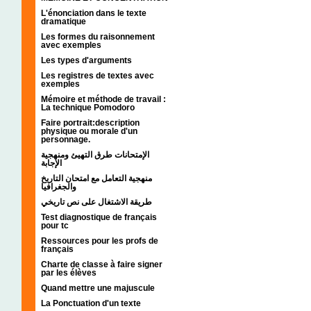
L'énonciation dans le texte
dramatique
Les formes du raisonnement
avec exemples
Les types d'arguments
Les registres de textes avec
exemples
Mémoire et méthode de travail :
La technique Pomodoro
Faire portrait:description
physique ou morale d'un
personnage.
الإمتحانات طرق التهيئ ومنهجية
الإجابة
منهجية التعامل مع امتحان التاريخ
والجغرافيا
طريقة الاشتغال على نص تاريخي
Test diagnostique de français
pour tc
Ressources pour les profs de
français
Charte de classe à faire signer
par les élèves
Quand mettre une majuscule
La Ponctuation d'un texte