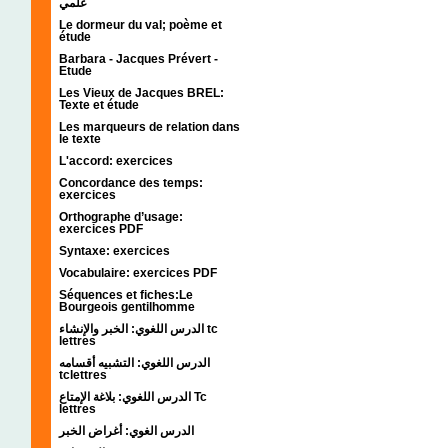
علمي
Le dormeur du val; poème et
étude
Barbara - Jacques Prévert -
Etude
Les Vieux de Jacques BREL:
Texte et étude
Les marqueurs de relation dans
le texte
L'accord: exercices
Concordance des temps:
exercices
Orthographe d’usage:
exercices PDF
Syntaxe: exercices
Vocabulaire: exercices PDF
Séquences et fiches:Le
Bourgeois gentilhomme
الدرس اللغوي: الخبر والإنشاء tc
lettres
الدرس اللغوي: التشبيه أقسامه
tclettres
الدرس اللغوي: بلاغة الإمتاع Tc
lettres
الدرس الغوي: أغراض الخبر