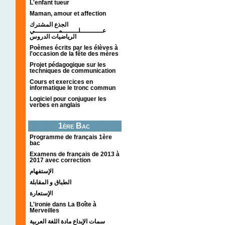
L'enfant tueur
Maman, amour et affection
الجذع المشترك
عـــــــــــلــــــــمــــــــــــي
الرياضيات الدروس
Poèmes écrits par les élèves à
l'occasion de la fête des mères
Projet pédagogique sur les
techniques de communication
Cours et exercices en
informatique le tronc commun
Logiciel pour conjuguer les
verbes en anglais
1ère Bac
Programme de français 1ère
bac
Examens de français de 2013 à
2017 avec correction
الإستفهام
الطباق و المقابلة
الإستعارة
L'ironie dans La Boîte à
Merveilles
سمات الإبداع مادة اللغة العربية