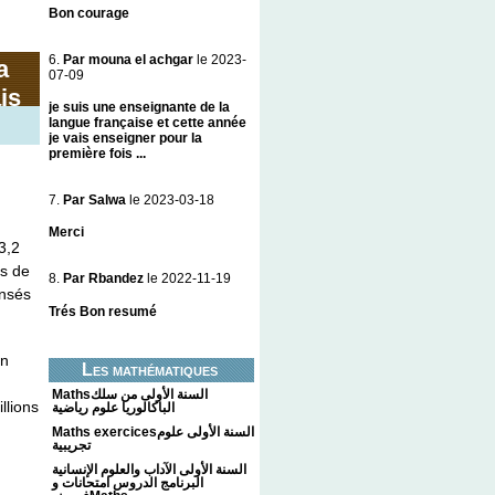
Bon courage
6.
Par mouna el achgar
le 2023-
a
07-09
is
je suis une enseignante de la
langue française et cette année
je vais enseigner pour la
première fois ...
7.
Par Salwa
le 2023-03-18
Merci
3,2
ès de
8.
Par Rbandez
le 2022-11-19
ensés
Trés Bon resumé
en
Les mathématiques
Mathsالسنة الأولى من سلك
llions
الباكالوريا علوم رياضية
Maths exercicesالسنة الأولى علوم
تجريبية
السنة الأولى الآداب والعلوم الإنسانية
البرنامج الدروس امتحانات و