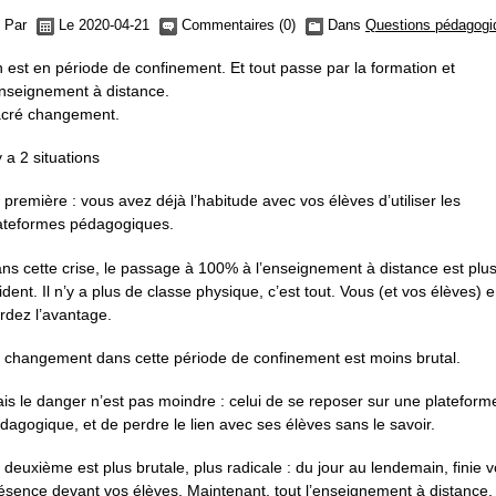
Par
Le 2020-04-21
Commentaires (0)
Dans
Questions pédagogi
 est en période de confinement. Et tout passe par la formation et
enseignement à distance.
cré changement.
 y a 2 situations
 première : vous avez déjà l’habitude avec vos élèves d’utiliser les
ateformes pédagogiques.
ns cette crise, le passage à 100% à l’enseignement à distance est plu
ident. Il n’y a plus de classe physique, c’est tout. Vous (et vos élèves) 
rdez l’avantage.
 changement dans cette période de confinement est moins brutal.
is le danger n’est pas moindre : celui de se reposer sur une plateform
dagogique, et de perdre le lien avec ses élèves sans le savoir.
 deuxième est plus brutale, plus radicale : du jour au lendemain, finie v
ésence devant vos élèves. Maintenant, tout l’enseignement à distance.