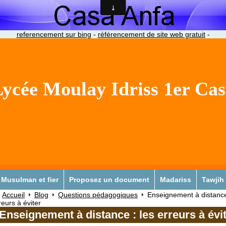
referencement sur bing
-
référencement de site web gratuit
-
ycée Moulay Idriss 1er Ca
Musulman et fier
Proposez un document
Madariss
Tawjih
Accueil
Blog
Questions pédagogiques
Enseignement à distance
reurs à éviter
Enseignement à distance : les erreurs à évi