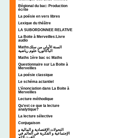
Régional du bac: Production
écrite
La poésie en vers libres
Lexique du théâtre
LA SUBORDONNEE RELATIVE
La Boite à Merveilles:Livre
audio
Mathsالسنة الأولى من سلك
الباكالوريا علوم رياضية
Maths 1ère bac sc Maths
Questionnaire sur La Boite à
Merveilles
La poésie classique
Le schéma actantiel
L’énonciation dans La Boite à
Merveilles
Lecture méthodique
Qu'est ce que la lecture
analytique?
La lecture sélective
Conjugaison
التحولات الإقتصادية و المالية و
الإجتماعية و الفكرية في العالم في
القرن 19م