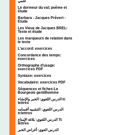
علمي
Le dormeur du val; poème et
étude
Barbara - Jacques Prévert -
Etude
Les Vieux de Jacques BREL:
Texte et étude
Les marqueurs de relation dans
le texte
L'accord: exercices
Concordance des temps:
exercices
Orthographe d’usage:
exercices PDF
Syntaxe: exercices
Vocabulaire: exercices PDF
Séquences et fiches:Le
Bourgeois gentilhomme
الدرس اللغوي: الخبر والإنشاء tc
lettres
الدرس اللغوي: التشبيه أقسامه
tclettres
الدرس اللغوي: بلاغة الإمتاع Tc
lettres
الدرس الغوي: أغراض الخبر