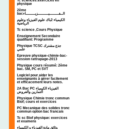
Tc sciences:exercices en
physique
2ème
bacالــفــــــــيـــــــــزيــــــــاء
الكيمياء 2باك علوم الفيزياء وعلوم
الرياضية
Tc science ,Cours Physique
Enseignement Secondaire
qualifiant: Programme
Physique TCSC جذع مشترك
علمي
Epreuve physique-chimie-bac-
session rattrapage-2013
Physique cours résumé: 2ème
bac. SM, PC et SVT
Logiciel pour aider les
enseignants à gérer facilement
et efficacement leurs notes.
2A Bac PC الفيزياء الكيمياء
التمارين والفروض
Physique Chimie tronc commun
Biof; cours et exercices
PC Mecanique des solides tronc
commun option bac francais
Tc sc Biof physique: exercices
et examens
وثائق مادة الفيزياء و الكيمياء