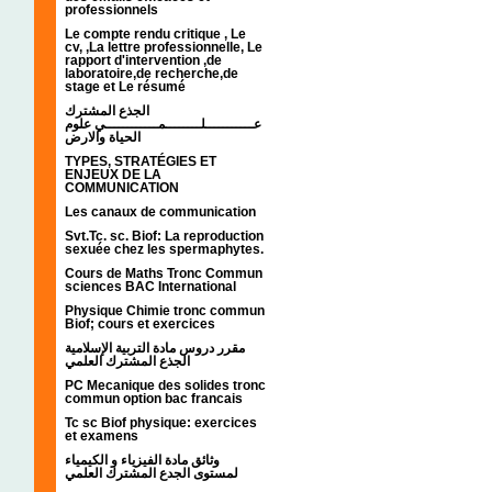
professionnels
Le compte rendu critique , Le
cv, ,La lettre professionnelle, Le
rapport d'intervention ,de
laboratoire,de recherche,de
stage et Le résumé
الجذع المشترك
عـــــــــــلــــــــمــــــــــــي علوم
الحياة والارض
TYPES, STRATÉGIES ET
ENJEUX DE LA
COMMUNICATION
Les canaux de communication
Svt.Tc. sc. Biof: La reproduction
sexuée chez les spermaphytes.
Cours de Maths Tronc Commun
sciences BAC International
Physique Chimie tronc commun
Biof; cours et exercices
مقرر دروس مادة التربية الإسلامية
الجذع المشترك العلمي
PC Mecanique des solides tronc
commun option bac francais
Tc sc Biof physique: exercices
et examens
وثائق مادة الفيزياء و الكيمياء
لمستوى الجدع المشترك العلمي