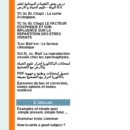
درس بعض التقنيات الميدانية لعلم
البيئة - علوم الحياة و الارض tcs
TC-Sc Bi. Chap1 : La sortie
écologique.
TC-Sc Bi. Chap1 LE FACTEUR
EDAPHIQUE ET SON
INFLUENCE SUR LA
REPARTITION DES ETRES
VIVANTS
Tcsc Biof svt : Le facteur
climatique
Svt.Tc. sc. Biof: La reproduction
sexuée chez les spermaphytes.
امتحانات الباكالوريا احرار علوم الحياة
والأرض مع التصحيح
PDF تحميل امتحانات وطنية و جهوية
باكالوريا احرار مع التصحيح بصيغة
Épreuves du bac et correction,
toutes options et toutes
matières
L'anglais
Examples of simple past
.simple present. simple futur ...
Grammar tronc commun
How to write a good subject ?