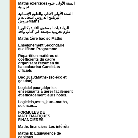
Maths exercicesالسنة الأولى علوم
تجريبية
السنة الأولى الآداب والعلوم الإنسانية
البرنامج الدروس امتحانات و
فروضMaths
الرياضيات لمستوى الثانية بكالوريا
علوم تجريبية مجمعة في كتاب واحد
Maths 1ère bac sc Maths
Enseignement Secondaire
qualifiant: Programme
Répartition matières et
coefficients du cadre
organisant l’examen du
baccalauréat Candidats
officiels
Bac 2013:Maths- (sc-éco et
gestion)
Logiciel pour aider les
enseignants à gérer facilement
et efficacement leurs notes.
Logiciels,tests, jeux...maths,
sciences...
FORMULES DE
MATHEMATIQUES
FINANCIERES
Maths financiers:Les intérêts
Maths fi: Equivalence de
capitaux