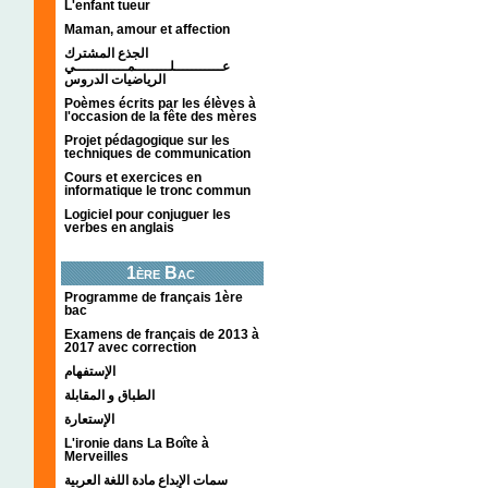
L'enfant tueur
Maman, amour et affection
الجذع المشترك
عـــــــــــلــــــــمــــــــــــي
الرياضيات الدروس
Poèmes écrits par les élèves à
l'occasion de la fête des mères
Projet pédagogique sur les
techniques de communication
Cours et exercices en
informatique le tronc commun
Logiciel pour conjuguer les
verbes en anglais
1ère Bac
Programme de français 1ère
bac
Examens de français de 2013 à
2017 avec correction
الإستفهام
الطباق و المقابلة
الإستعارة
L'ironie dans La Boîte à
Merveilles
سمات الإبداع مادة اللغة العربية