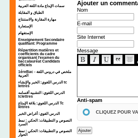
Ajouter un comment
سمات الإبداع مادة اللغة العربية
Nom
الطباق و المقابلة
مهارة المقارنة والاستنتاج
E-mail
الإستعارة
الإستفهام
Site Internet
Enseignement Secondaire
qualifiant: Programme
Message
Répartition matières et
coefficients du cadre
organisant l’examen du
baccalauréat Candidats
officiels
1éreBac - ملخص في دروس اللغة
العربية
الدرس اللغوي: الخبر والإنشاء tc
lettres
الدرس اللغوي: التشبيه أقسامه
tclettres
Anti-spam
الدرس اللغوي: بلاغة الإمتاع Tc
lettres
CLIQUEZ POUR V
الدرس الغوي: أغراض الخبر
النصوص و التطبيقات: الحكي : نمط
السرد
النصوص و التطبيقات: الحكي : نمط
الحوار