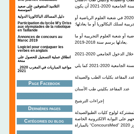
التلاميذ المتفوقين على صعيد
الموسسة
دليل المسالك الباكالوريا الدولية
مسجلا بالسنة الثانية من سلك البكالوريا لسنة 2019-2020 في شعبة العلوم الرياضية أو
Participation du lycée M'y Driss
يبية لسلك البكالوريا أو ما يعادلها؛
aux olympiades de la robotique
en Taillande
ية أو شعبة العلوم التجريبية أو ما
Annonces de concours au
Maroc 2019
يعادلها برسم سنة 2018-2019.
Logiciel pour conjuguer les
verbes en anglais
الدخول الجامعي 2020-2021
انطلاق عملية التسجيل للحصول على
منحة
مواعيد المباريات في المغرب 2020_
2021
دد المقاعد بكليات الطب والصيدلة
Page Facebook
عدد المقاعد بكليتي طب الأسنان
إجراءات الترشيح
Dernières pages
لمشتركة لولوج كليات الطبوالصيدلة
 على البوابة الالكترونية الخاصة
Catégories du blog