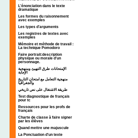
L'énonciation dans le texte
dramatique
Les formes du raisonnement
avec exemples
Les types d'arguments
Les registres de textes avec
exemples
Mémoire et méthode de travail :
La technique Pomodoro
Faire portrait:description
physique ou morale d'un
personnage.
الإمتحانات طرق التهيئ ومنهجية
الإجابة
منهجية التعامل مع امتحان التاريخ
والجغرافيا
طريقة الاشتغال على نص تاريخي
Test diagnostique de français
pour tc
Ressources pour les profs de
français
Charte de classe à faire signer
par les élèves
Quand mettre une majuscule
La Ponctuation d'un texte