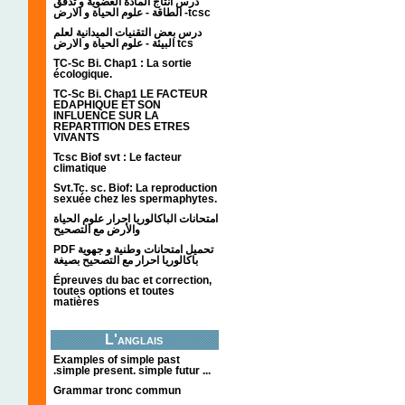
درس انتاج المادة العضوية و تدفق
الطاقة - علوم الحياة و الارض -tcsc
درس بعض التقنيات الميدانية لعلم
البيئة - علوم الحياة و الارض tcs
TC-Sc Bi. Chap1 : La sortie
écologique.
TC-Sc Bi. Chap1 LE FACTEUR
EDAPHIQUE ET SON
INFLUENCE SUR LA
REPARTITION DES ETRES
VIVANTS
Tcsc Biof svt : Le facteur
climatique
Svt.Tc. sc. Biof: La reproduction
sexuée chez les spermaphytes.
امتحانات الباكالوريا احرار علوم الحياة
والأرض مع التصحيح
PDF تحميل امتحانات وطنية و جهوية
باكالوريا احرار مع التصحيح بصيغة
Épreuves du bac et correction,
toutes options et toutes
matières
L'anglais
Examples of simple past
.simple present. simple futur ...
Grammar tronc commun