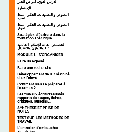
الدرس الغوي: أغراض الخبر
الإستعارة
النصوص و التطبيقات: الحكي : نمط
السرد
النصوص و التطبيقات: الحكي : نمط
الحوار
Stratégies d'écriture dans la
formation spécifique
لخصائص العامة للإسلام: العالمية
والتوازن والاعتدال TC
MODULE 1 : S'ORGANISER
Faire un exposé
Faire une recherche
Développement de la créativité
chez l'élève
Comment bien se préparer à
l’examen ?
Les travaux écrits:résumés,
rapports de stages, fiches,
critiques, bulletins...
SYNTHESE ET PRISE DE
NOTES
TEST SUR LES METHODES DE
TRAVAIL
L'entretien d'embauche:
simulation