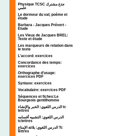
Physique TCSC جذع مشترك
علمي
Le dormeur du val; poème et
étude
Barbara - Jacques Prévert -
Etude
Les Vieux de Jacques BREL:
Texte et étude
Les marqueurs de relation dans
le texte
L'accord: exercices
Concordance des temps:
exercices
Orthographe d’usage:
exercices PDF
Syntaxe: exercices
Vocabulaire: exercices PDF
Séquences et fiches:Le
Bourgeois gentilhomme
الدرس اللغوي: الخبر والإنشاء tc
lettres
الدرس اللغوي: التشبيه أقسامه
tclettres
الدرس اللغوي: بلاغة الإمتاع Tc
lettres