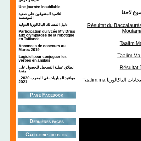
Une journée inoubliable
التلاميذ المتفوقين على صعيد
الموسسة
دليل المسالك الباكالوريا الدولية
Résultat du Baccalauréa
Moutama
Participation du lycée M'y Driss
aux olympiades de la robotique
en Taillande
Annonces de concours au
Maroc 2019
Logiciel pour conjuguer les
verbes en anglais
Résultat
انطلاق عملية التسجيل للحصول على
منحة
مواعيد المباريات في المغرب 2020_
Taalim.ma تفعيل البريد الاكتروني الخاص بالمترشحين لامتحانات الباكالوريا
2021
Page Facebook
Dernières pages
Catégories du blog