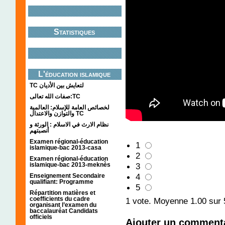
Statistiques
L'éducation islamique
TC لتعايش بين الأديان
صفات الله تعالى:TC
لخصائص العامة للإسلام: العالمية
والتوازن والاعتدال TC
نظام الارث في الاسلام : الورثة و
أنصبتهم
Examen régional-éducation
1
islamique-bac 2013-casa
2
Examen régional-éducation
islamique-bac 2013-meknès
3
4
Enseignement Secondaire
qualifiant: Programme
5
Répartition matières et
coefficients du cadre
1
vote. Moyenne
1.00
sur 
organisant l’examen du
baccalauréat Candidats
officiels
Ajouter un comment