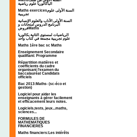
الباكالوريا علوم رياضية
Maths exercicesالسنة الأولى علوم
تجريبية
السنة الأولى الآداب والعلوم الإنسانية
البرنامج الدروس امتحانات و
فروضMaths
الرياضيات لمستوى الثانية بكالوريا
علوم تجريبية مجمعة في كتاب واحد
Maths 1ère bac sc Maths
Enseignement Secondaire
qualifiant: Programme
Répartition matières et
coefficients du cadre
organisant l’examen du
baccalauréat Candidats
officiels
Bac 2013:Maths- (sc-éco et
gestion)
Logiciel pour aider les
enseignants à gérer facilement
et efficacement leurs notes.
Logiciels,tests, jeux...maths,
sciences...
FORMULES DE
MATHEMATIQUES
FINANCIERES
Maths financiers:Les intérêts