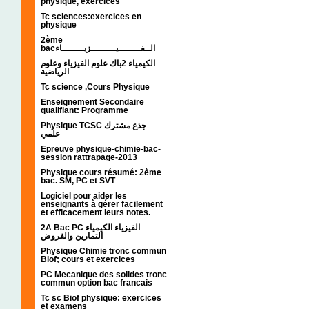
physique, exercices
Tc sciences:exercices en
physique
2ème
bacالــفــــــــيـــــــــزيــــــــاء
الكيمياء 2باك علوم الفيزياء وعلوم
الرياضية
Tc science ,Cours Physique
Enseignement Secondaire
qualifiant: Programme
Physique TCSC جذع مشترك
علمي
Epreuve physique-chimie-bac-
session rattrapage-2013
Physique cours résumé: 2ème
bac. SM, PC et SVT
Logiciel pour aider les
enseignants à gérer facilement
et efficacement leurs notes.
2A Bac PC الفيزياء الكيمياء
التمارين والفروض
Physique Chimie tronc commun
Biof; cours et exercices
PC Mecanique des solides tronc
commun option bac francais
Tc sc Biof physique: exercices
et examens