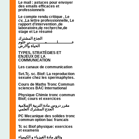
Le mail : astuces pour envoyer
des emails efficaces et
professionnels
Le compte rendu critique , Le
cv, ,La lettre professionnelle, Le
rapport d'intervention ,de
laboratoire,de recherche,de
stage et Le résumé
الجذع المشترك
عـــــــــــلــــــــمــــــــــــي علوم
الحياة والارض
TYPES, STRATÉGIES ET
ENJEUX DE LA
COMMUNICATION
Les canaux de communication
Svt.Tc. sc. Biof: La reproduction
sexuée chez les spermaphytes.
Cours de Maths Tronc Commun
sciences BAC International
Physique Chimie tronc commun
Biof; cours et exercices
مقرر دروس مادة التربية الإسلامية
الجذع المشترك العلمي
PC Mecanique des solides tronc
commun option bac francais
Tc sc Biof physique: exercices
et examens
وثائق مادة الفيزياء و الكيمياء