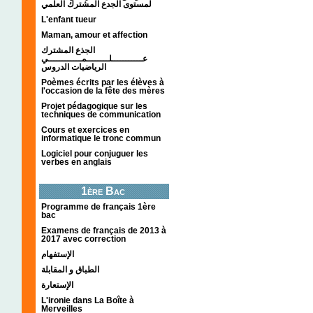
لمستوى الجدع المشترك العلمي
L'enfant tueur
Maman, amour et affection
الجذع المشترك
عـــــــــــلــــــــمــــــــــــي
الرياضيات الدروس
Poèmes écrits par les élèves à
l'occasion de la fête des mères
Projet pédagogique sur les
techniques de communication
Cours et exercices en
informatique le tronc commun
Logiciel pour conjuguer les
verbes en anglais
1ère Bac
Programme de français 1ère
bac
Examens de français de 2013 à
2017 avec correction
الإستفهام
الطباق و المقابلة
الإستعارة
L'ironie dans La Boîte à
Merveilles