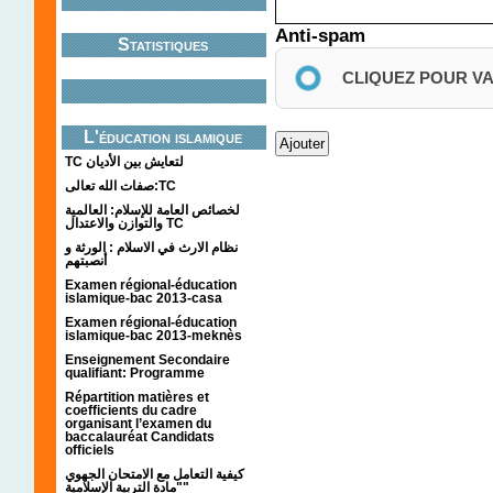
Anti-spam
Statistiques
CLIQUEZ POUR V
L'éducation islamique
TC لتعايش بين الأديان
صفات الله تعالى:TC
لخصائص العامة للإسلام: العالمية
والتوازن والاعتدال TC
نظام الارث في الاسلام : الورثة و
أنصبتهم
Examen régional-éducation
islamique-bac 2013-casa
Examen régional-éducation
islamique-bac 2013-meknès
Enseignement Secondaire
qualifiant: Programme
Répartition matières et
coefficients du cadre
organisant l’examen du
baccalauréat Candidats
officiels
كيفية التعامل مع الامتحان الجهوي
"مادة التربية الإسلامية"