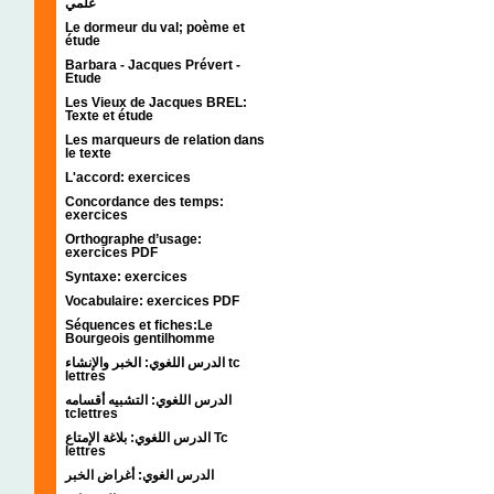
علمي
Le dormeur du val; poème et
étude
Barbara - Jacques Prévert -
Etude
Les Vieux de Jacques BREL:
Texte et étude
Les marqueurs de relation dans
le texte
L'accord: exercices
Concordance des temps:
exercices
Orthographe d’usage:
exercices PDF
Syntaxe: exercices
Vocabulaire: exercices PDF
Séquences et fiches:Le
Bourgeois gentilhomme
الدرس اللغوي: الخبر والإنشاء tc
lettres
الدرس اللغوي: التشبيه أقسامه
tclettres
الدرس اللغوي: بلاغة الإمتاع Tc
lettres
الدرس الغوي: أغراض الخبر