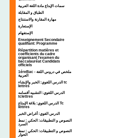
سمات الإبداع مادة اللغة العربية
الطباق و المقابلة
مهارة المقارنة والاستنتاج
الإستعارة
الإستفهام
Enseignement Secondaire
qualifiant: Programme
Répartition matières et
coefficients du cadre
organisant l’examen du
baccalauréat Candidats
officiels
1éreBac - ملخص في دروس اللغة
العربية
الدرس اللغوي: الخبر والإنشاء tc
lettres
الدرس اللغوي: التشبيه أقسامه
tclettres
الدرس اللغوي: بلاغة الإمتاع Tc
lettres
الدرس الغوي: أغراض الخبر
النصوص و التطبيقات: الحكي : نمط
السرد
النصوص و التطبيقات: الحكي : نمط
الحوار