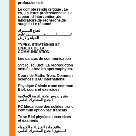
professionnels
Le compte rendu critique , Le
cv, ,La lettre professionnelle, Le
rapport d'intervention ,de
laboratoire,de recherche,de
stage et Le résumé
الجذع المشترك
عـــــــــــلــــــــمــــــــــــي علوم
الحياة والارض
TYPES, STRATÉGIES ET
ENJEUX DE LA
COMMUNICATION
Les canaux de communication
Svt.Tc. sc. Biof: La reproduction
sexuée chez les spermaphytes.
Cours de Maths Tronc Commun
sciences BAC International
Physique Chimie tronc commun
Biof; cours et exercices
مقرر دروس مادة التربية الإسلامية
الجذع المشترك العلمي
PC Mecanique des solides tronc
commun option bac francais
Tc sc Biof physique: exercices
et examens
وثائق مادة الفيزياء و الكيمياء
لمستوى الجدع المشترك العلمي