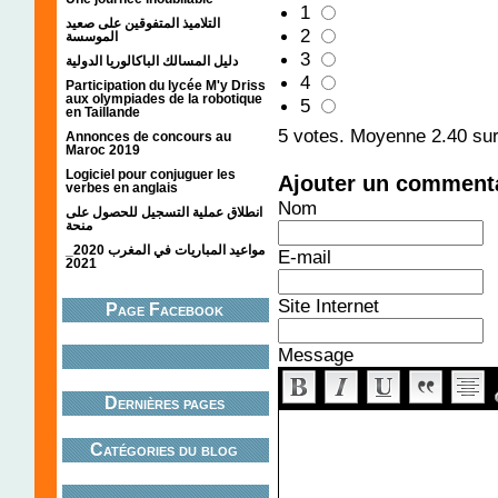
1
التلاميذ المتفوقين على صعيد
2
الموسسة
3
دليل المسالك الباكالوريا الدولية
4
Participation du lycée M'y Driss
aux olympiades de la robotique
5
en Taillande
5
votes. Moyenne
2.40
sur
Annonces de concours au
Maroc 2019
Logiciel pour conjuguer les
Ajouter un comment
verbes en anglais
Nom
انطلاق عملية التسجيل للحصول على
منحة
مواعيد المباريات في المغرب 2020_
E-mail
2021
Site Internet
Page Facebook
Message
Dernières pages
Catégories du blog