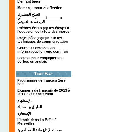
L'enfant tueur
Maman, amour et affection
الجذع المشترك
عـــــــــــلــــــــمــــــــــــي
الرياضيات الدروس
Poèmes écrits par les élèves à
l'occasion de la fête des mères
Projet pédagogique sur les
techniques de communication
Cours et exercices en
informatique le tronc commun
Logiciel pour conjuguer les
verbes en anglais
1ère Bac
Programme de français 1ère
bac
Examens de français de 2013 à
2017 avec correction
الإستفهام
الطباق و المقابلة
الإستعارة
L'ironie dans La Boîte à
Merveilles
سمات الإبداع مادة اللغة العربية