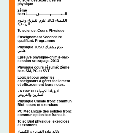
Tc sciences:exercices en
physique
2ème
bacالــفــــــــيـــــــــزيــــــــاء
الكيمياء 2باك علوم الفيزياء وعلوم
الرياضية
Tc science ,Cours Physique
Enseignement Secondaire
qualifiant: Programme
Physique TCSC جذع مشترك
علمي
Epreuve physique-chimie-bac-
session rattrapage-2013
Physique cours résumé: 2ème
bac. SM, PC et SVT
Logiciel pour aider les
enseignants à gérer facilement
et efficacement leurs notes.
2A Bac PC الفيزياء الكيمياء
التمارين والفروض
Physique Chimie tronc commun
Biof; cours et exercices
PC Mecanique des solides tronc
commun option bac francais
Tc sc Biof physique: exercices
et examens
وثائق مادة الفيزياء و الكيمياء