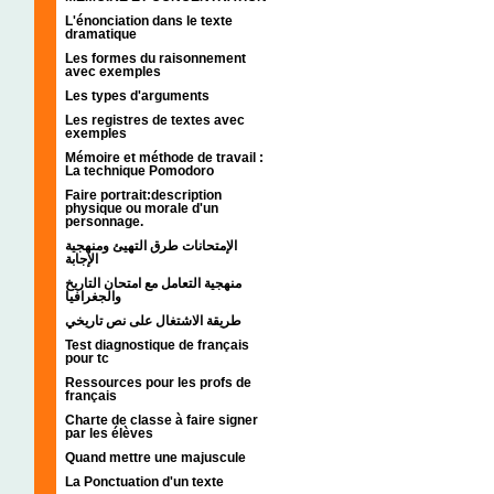
L'énonciation dans le texte
dramatique
Les formes du raisonnement
avec exemples
Les types d'arguments
Les registres de textes avec
exemples
Mémoire et méthode de travail :
La technique Pomodoro
Faire portrait:description
physique ou morale d'un
personnage.
الإمتحانات طرق التهيئ ومنهجية
الإجابة
منهجية التعامل مع امتحان التاريخ
والجغرافيا
طريقة الاشتغال على نص تاريخي
Test diagnostique de français
pour tc
Ressources pour les profs de
français
Charte de classe à faire signer
par les élèves
Quand mettre une majuscule
La Ponctuation d'un texte