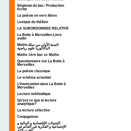
Régional du bac: Production
écrite
La poésie en vers libres
Lexique du théâtre
LA SUBORDONNEE RELATIVE
La Boite à Merveilles:Livre
audio
Mathsالسنة الأولى من سلك
الباكالوريا علوم رياضية
Maths 1ère bac sc Maths
Questionnaire sur La Boite à
Merveilles
La poésie classique
Le schéma actantiel
L’énonciation dans La Boite à
Merveilles
Lecture méthodique
Qu'est ce que la lecture
analytique?
La lecture sélective
Conjugaison
التحولات الإقتصادية و المالية و
الإجتماعية و الفكرية في العالم في
القرن 19م