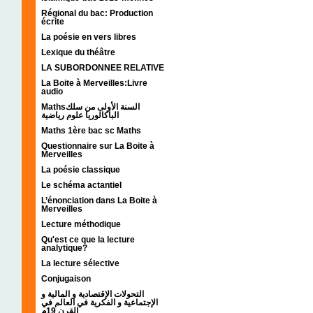
Régional du bac: Production
écrite
La poésie en vers libres
Lexique du théâtre
LA SUBORDONNEE RELATIVE
La Boite à Merveilles:Livre
audio
Mathsالسنة الأولى من سلك
الباكالوريا علوم رياضية
Maths 1ère bac sc Maths
Questionnaire sur La Boite à
Merveilles
La poésie classique
Le schéma actantiel
L’énonciation dans La Boite à
Merveilles
Lecture méthodique
Qu'est ce que la lecture
analytique?
La lecture sélective
Conjugaison
التحولات الإقتصادية و المالية و
الإجتماعية و الفكرية في العالم في
القرن 19م