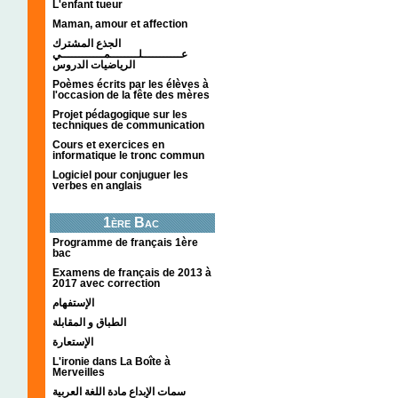
L'enfant tueur
Maman, amour et affection
الجذع المشترك
عـــــــــــلــــــــمــــــــــــي
الرياضيات الدروس
Poèmes écrits par les élèves à
l'occasion de la fête des mères
Projet pédagogique sur les
techniques de communication
Cours et exercices en
informatique le tronc commun
Logiciel pour conjuguer les
verbes en anglais
1ère Bac
Programme de français 1ère
bac
Examens de français de 2013 à
2017 avec correction
الإستفهام
الطباق و المقابلة
الإستعارة
L'ironie dans La Boîte à
Merveilles
سمات الإبداع مادة اللغة العربية