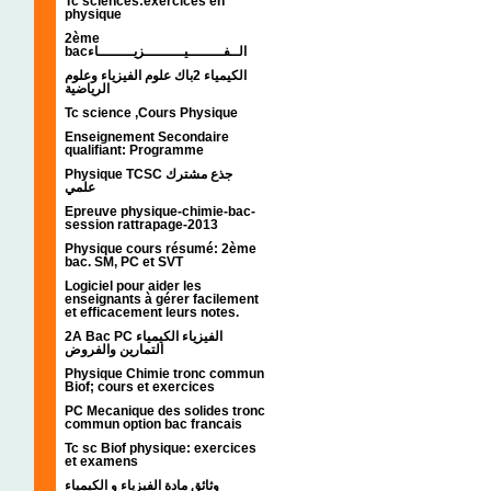
Tc sciences:exercices en
physique
2ème
bacالــفــــــــيـــــــــزيــــــــاء
الكيمياء 2باك علوم الفيزياء وعلوم
الرياضية
Tc science ,Cours Physique
Enseignement Secondaire
qualifiant: Programme
Physique TCSC جذع مشترك
علمي
Epreuve physique-chimie-bac-
session rattrapage-2013
Physique cours résumé: 2ème
bac. SM, PC et SVT
Logiciel pour aider les
enseignants à gérer facilement
et efficacement leurs notes.
2A Bac PC الفيزياء الكيمياء
التمارين والفروض
Physique Chimie tronc commun
Biof; cours et exercices
PC Mecanique des solides tronc
commun option bac francais
Tc sc Biof physique: exercices
et examens
وثائق مادة الفيزياء و الكيمياء