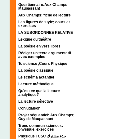
Questionnaire:Aux Champs –
Maupassant
Aux Champs: fiche de lecture
Les figures de style; cours et
exercices
LA SUBORDONNEE RELATIVE
Lexique du théâtre
La poésie en vers libres
Rédiger un texte argumentatif
avec exemples
Tc science ,Cours Physique
La poésie classique
Le schéma actantiel
Lecture méthodique
Qu'est ce que la lecture
analytique?
La lecture sélective
Conjugaison
Projet séquentiel: Aux Champs;
Guy de Maupassant
Tronc commun sciences:
physique, exercices
Physique TCSC جذع مشترك