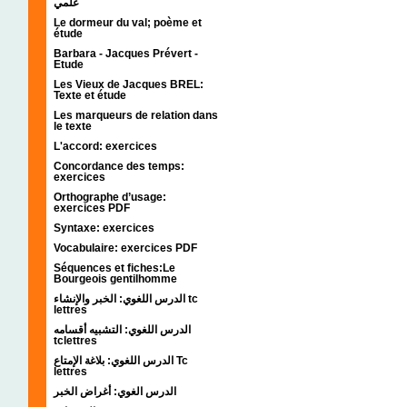
علمي
Le dormeur du val; poème et
étude
Barbara - Jacques Prévert -
Etude
Les Vieux de Jacques BREL:
Texte et étude
Les marqueurs de relation dans
le texte
L'accord: exercices
Concordance des temps:
exercices
Orthographe d’usage:
exercices PDF
Syntaxe: exercices
Vocabulaire: exercices PDF
Séquences et fiches:Le
Bourgeois gentilhomme
الدرس اللغوي: الخبر والإنشاء tc
lettres
الدرس اللغوي: التشبيه أقسامه
tclettres
الدرس اللغوي: بلاغة الإمتاع Tc
lettres
الدرس الغوي: أغراض الخبر