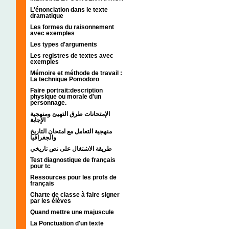
L'énonciation dans le texte
dramatique
Les formes du raisonnement
avec exemples
Les types d'arguments
Les registres de textes avec
exemples
Mémoire et méthode de travail :
La technique Pomodoro
Faire portrait:description
physique ou morale d'un
personnage.
الإمتحانات طرق التهيئ ومنهجية
الإجابة
منهجية التعامل مع امتحان التاريخ
والجغرافيا
طريقة الاشتغال على نص تاريخي
Test diagnostique de français
pour tc
Ressources pour les profs de
français
Charte de classe à faire signer
par les élèves
Quand mettre une majuscule
La Ponctuation d'un texte