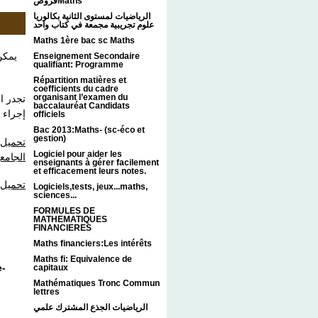
فروضMaths
الرياضيات لمستوى الثانية بكالوريا
علوم تجريبية مجمعة في كتاب واحد
Maths 1ère bac sc Maths
يمكن
Enseignement Secondaire
qualifiant: Programme
.
Répartition matières et
coefficients du cadre
organisant l’examen du
تجدر ا
baccalauréat Candidats
إجراء .
officiels
Bac 2013:Maths- (sc-éco et
gestion)
تحميل 
Logiciel pour aider les
الجامعية 2017
enseignants à gérer facilement
et efficacement leurs notes.
تحميل 
Logiciels,tests, jeux...maths,
sciences...
FORMULES DE
MATHEMATIQUES
FINANCIERES
Maths financiers:Les intérêts
Maths fi: Equivalence de
e-
capitaux
Mathématiques Tronc Commun
lettres
الرياضيات الجذع المشترك علمي