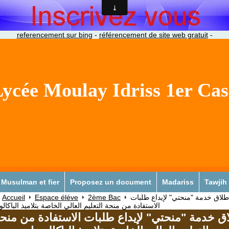
referencement sur bing
-
référencement de site web gratuit
-
ycée Moulay Idriss 1er Ca
Musulman et fier
Proposez un document
Madariss
Tawjih
Accueil
Espace éléve
2ème Bac
طلاق خدمة "منحتي" لإيداع طلبات
الاستفادة من منحة التعليم العالي الخاصة بتلاميذ الباكالور
ق خدمة "منحتي" لإيداع طلبات الاستفادة من منح