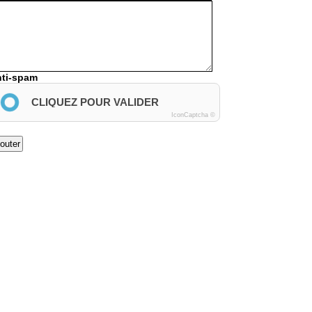
ti-spam
CLIQUEZ POUR VALIDER
IconCaptcha ©