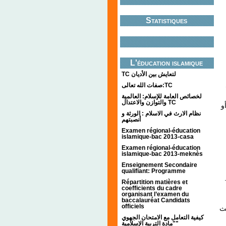
Statistiques
L'éducation islamique
TC لتعايش بين الأديان
صفات الله تعالى:TC
لخصائص العامة للإسلام: العالمية
والتوازن والاعتدال TC
و
نظام الارث في الاسلام : الورثة و
أنصبتهم
Examen régional-éducation
islamique-bac 2013-casa
Examen régional-éducation
islamique-bac 2013-meknès
Enseignement Secondaire
qualifiant: Programme
Répartition matières et
coefficients du cadre
organisant l’examen du
baccalauréat Candidats
officiels
يث
كيفية التعامل مع الامتحان الجهوي
"مادة التربية الإسلامية"