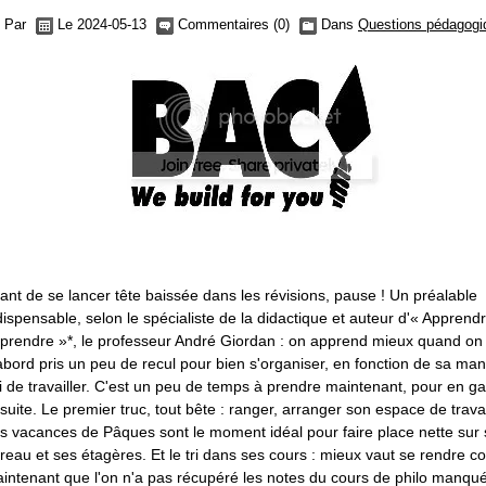
Par
Le 2024-05-13
Commentaires (0)
Dans
Questions pédagogi
ant de se lancer tête baissée dans les révisions, pause ! Un préalable
dispensable, selon le spécialiste de la didactique et auteur d'« Apprend
prendre »*, le professeur André Giordan : on apprend mieux quand on
abord pris un peu de recul pour bien s'organiser, en fonction de sa man
i de travailler. C'est un peu de temps à prendre maintenant, pour en g
suite. Le premier truc, tout bête : ranger, arranger son espace de travai
s vacances de Pâques sont le moment idéal pour faire place nette sur
reau et ses étagères. Et le tri dans ses cours : mieux vaut se rendre 
intenant que l'on n'a pas récupéré les notes du cours de philo manqu