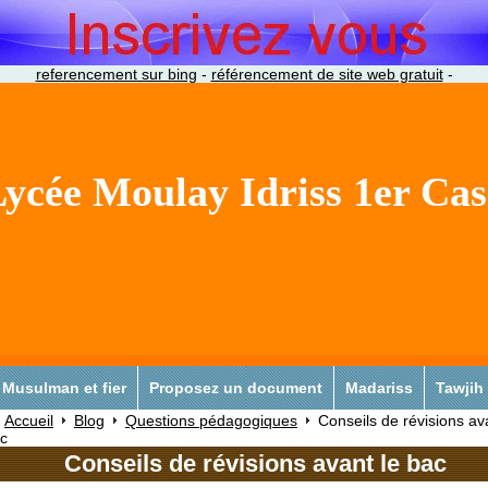
referencement sur bing
-
référencement de site web gratuit
-
ycée Moulay Idriss 1er Ca
Musulman et fier
Proposez un document
Madariss
Tawjih
Accueil
Blog
Questions pédagogiques
Conseils de révisions av
c
Conseils de révisions avant le bac