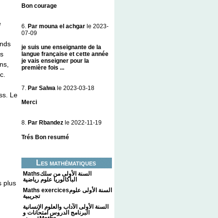
Bon courage
e
6.
Par mouna el achgar
le 2023-
07-09
ands
je suis une enseignante de la
us
langue française et cette année
je vais enseigner pour la
ns,
première fois ...
c.
7.
Par Salwa
le 2023-03-18
ss. Le
Merci
8.
Par Rbandez
le 2022-11-19
Trés Bon resumé
Les mathématiques
Mathsالسنة الأولى من سلك
الباكالوريا علوم رياضية
s plus
Maths exercicesالسنة الأولى علوم
تجريبية
السنة الأولى الآداب والعلوم الإنسانية
البرنامج الدروس امتحانات و