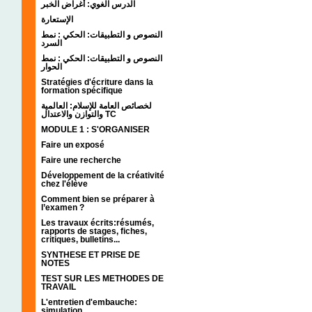
الدرس الغوي: أغراض الخبر
الإستعارة
النصوص و التطبيقات: الحكي : نمط
السرد
النصوص و التطبيقات: الحكي : نمط
الحوار
Stratégies d'écriture dans la
formation spécifique
لخصائص العامة للإسلام: العالمية
والتوازن والاعتدال TC
MODULE 1 : S'ORGANISER
Faire un exposé
Faire une recherche
Développement de la créativité
chez l'élève
Comment bien se préparer à
l’examen ?
Les travaux écrits:résumés,
rapports de stages, fiches,
critiques, bulletins...
SYNTHESE ET PRISE DE
NOTES
TEST SUR LES METHODES DE
TRAVAIL
L'entretien d'embauche:
simulation