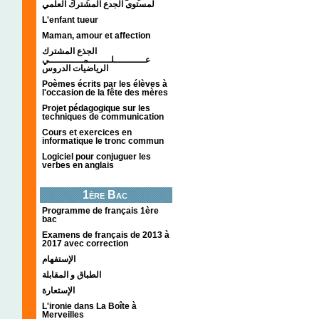
لمستوى الجدع المشترك العلمي
L'enfant tueur
Maman, amour et affection
الجذع المشترك
عـــــــــــلــــــــمــــــــــــي
الرياضيات الدروس
Poèmes écrits par les élèves à
l'occasion de la fête des mères
Projet pédagogique sur les
techniques de communication
Cours et exercices en
informatique le tronc commun
Logiciel pour conjuguer les
verbes en anglais
1ère Bac
Programme de français 1ère
bac
Examens de français de 2013 à
2017 avec correction
الإستفهام
الطباق و المقابلة
الإستعارة
L'ironie dans La Boîte à
Merveilles