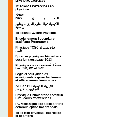
physique, exercices
Tc sciences:exercices en
physique
2ème
bacالــفــــــــيـــــــــزيــــــــاء
الكيمياء 2باك علوم الفيزياء وعلوم
الرياضية
Tc science ,Cours Physique
Enseignement Secondaire
qualifiant: Programme
Physique TCSC جذع مشترك
علمي
Epreuve physique-chimie-bac-
session rattrapage-2013
Physique cours résumé: 2ème
bac. SM, PC et SVT
Logiciel pour aider les
enseignants à gérer facilement
et efficacement leurs notes.
2A Bac PC الفيزياء الكيمياء
التمارين والفروض
Physique Chimie tronc commun
Biof; cours et exercices
PC Mecanique des solides tronc
commun option bac francais
Tc sc Biof physique: exercices
et examens