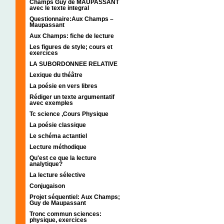
Champs Guy de MAUPASSANT
avec le texte integral
Questionnaire:Aux Champs –
Maupassant
Aux Champs: fiche de lecture
Les figures de style; cours et
exercices
LA SUBORDONNEE RELATIVE
Lexique du théâtre
La poésie en vers libres
Rédiger un texte argumentatif
avec exemples
Tc science ,Cours Physique
La poésie classique
Le schéma actantiel
Lecture méthodique
Qu'est ce que la lecture
analytique?
La lecture sélective
Conjugaison
Projet séquentiel: Aux Champs;
Guy de Maupassant
Tronc commun sciences:
physique, exercices