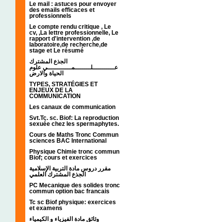
Le mail : astuces pour envoyer
des emails efficaces et
professionnels
Le compte rendu critique , Le
cv, ,La lettre professionnelle, Le
rapport d'intervention ,de
laboratoire,de recherche,de
stage et Le résumé
الجذع المشترك
عـــــــــــلــــــــمــــــــــــي علوم
الحياة والارض
TYPES, STRATÉGIES ET
ENJEUX DE LA
COMMUNICATION
Les canaux de communication
Svt.Tc. sc. Biof: La reproduction
sexuée chez les spermaphytes.
Cours de Maths Tronc Commun
sciences BAC International
Physique Chimie tronc commun
Biof; cours et exercices
مقرر دروس مادة التربية الإسلامية
الجذع المشترك العلمي
PC Mecanique des solides tronc
commun option bac francais
Tc sc Biof physique: exercices
et examens
وثائق مادة الفيزياء و الكيمياء