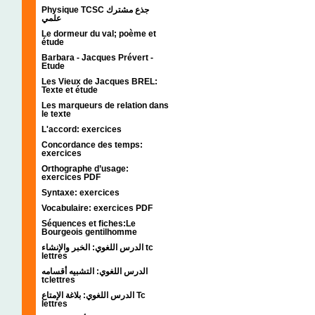
Physique TCSC جذع مشترك
علمي
Le dormeur du val; poème et
étude
Barbara - Jacques Prévert -
Etude
Les Vieux de Jacques BREL:
Texte et étude
Les marqueurs de relation dans
le texte
L'accord: exercices
Concordance des temps:
exercices
Orthographe d’usage:
exercices PDF
Syntaxe: exercices
Vocabulaire: exercices PDF
Séquences et fiches:Le
Bourgeois gentilhomme
الدرس اللغوي: الخبر والإنشاء tc
lettres
الدرس اللغوي: التشبيه أقسامه
tclettres
الدرس اللغوي: بلاغة الإمتاع Tc
lettres