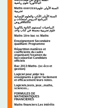
الباكالوريا علوم رياضية
Maths exercicesالسنة الأولى علوم
تجريبية
السنة الأولى الآداب والعلوم الإنسانية
البرنامج الدروس امتحانات و
فروضMaths
الرياضيات لمستوى الثانية بكالوريا
علوم تجريبية مجمعة في كتاب واحد
Maths 1ère bac sc Maths
Enseignement Secondaire
qualifiant: Programme
Répartition matières et
coefficients du cadre
organisant l’examen du
baccalauréat Candidats
officiels
Bac 2013:Maths- (sc-éco et
gestion)
Logiciel pour aider les
enseignants à gérer facilement
et efficacement leurs notes.
Logiciels,tests, jeux...maths,
sciences...
FORMULES DE
MATHEMATIQUES
FINANCIERES
Maths financiers:Les intérêts