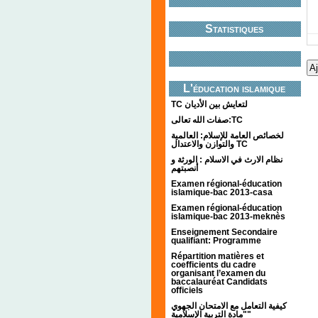
Statistiques
L'éducation islamique
TC لتعايش بين الأديان
صفات الله تعالى:TC
لخصائص العامة للإسلام: العالمية
والتوازن والاعتدال TC
نظام الارث في الاسلام : الورثة و
أنصبتهم
Examen régional-éducation
islamique-bac 2013-casa
Examen régional-éducation
islamique-bac 2013-meknès
Enseignement Secondaire
qualifiant: Programme
Répartition matières et
coefficients du cadre
organisant l’examen du
baccalauréat Candidats
officiels
كيفية التعامل مع الامتحان الجهوي
"مادة التربية الإسلامية"