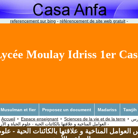
referencement sur bing
-
référencement de site web gratuit
-
ycée Moulay Idriss 1er Ca
Musulman et fier
Proposez un document
Madariss
Tawjih
Accueil
Espace enseignant
Sciences de la vie et de la terre
رس
العوامل المناخية و علاقتها بالكائنات الحية - علوم الحياة و الأرض -
العوامل المناخية و علاقتها بالكائنات الحية - علو