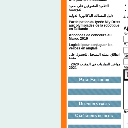
التلاميذ المتفوقين على صعيد
الموسسة
دليل المسالك الباكالوريا الدولية
4
v
Participation du lycée M'y Driss
aux olympiades de la robotique
A
en Taillande
N
Annonces de concours au
Maroc 2019
E-
Logiciel pour conjuguer les
verbes en anglais
انطلاق عملية التسجيل للحصول على
Si
منحة
مواعيد المباريات في المغرب 2020_
M
2021
Page Facebook
Dernières pages
An
Catégories du blog