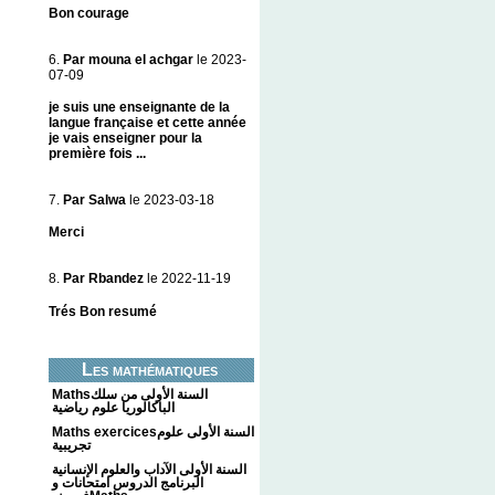
Bon courage
6.
Par mouna el achgar
le 2023-
07-09
je suis une enseignante de la
langue française et cette année
je vais enseigner pour la
première fois ...
7.
Par Salwa
le 2023-03-18
Merci
8.
Par Rbandez
le 2022-11-19
Trés Bon resumé
Les mathématiques
Mathsالسنة الأولى من سلك
الباكالوريا علوم رياضية
Maths exercicesالسنة الأولى علوم
تجريبية
السنة الأولى الآداب والعلوم الإنسانية
البرنامج الدروس امتحانات و