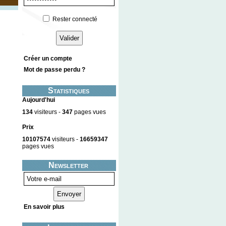
Rester connecté
Créer un compte
Mot de passe perdu ?
Statistiques
Aujourd'hui
134
visiteurs -
347
pages vues
Prix
10107574
visiteurs -
16659347
pages vues
Newsletter
En savoir plus