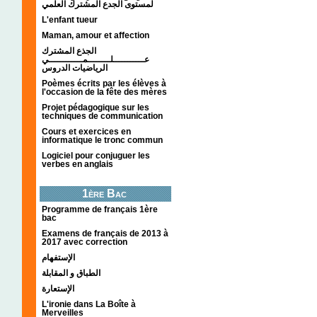
لمستوى الجدع المشترك العلمي
L'enfant tueur
Maman, amour et affection
الجذع المشترك
عـــــــــــلــــــــمــــــــــــي
الرياضيات الدروس
Poèmes écrits par les élèves à
l'occasion de la fête des mères
Projet pédagogique sur les
techniques de communication
Cours et exercices en
informatique le tronc commun
Logiciel pour conjuguer les
verbes en anglais
1ère Bac
Programme de français 1ère
bac
Examens de français de 2013 à
2017 avec correction
الإستفهام
الطباق و المقابلة
الإستعارة
L'ironie dans La Boîte à
Merveilles