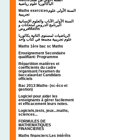
الباكالوريا علوم رياضية
Maths exercicesالسنة الأولى علوم
تجريبية
السنة الأولى الآداب والعلوم الإنسانية
البرنامج الدروس امتحانات و
فروضMaths
الرياضيات لمستوى الثانية بكالوريا
علوم تجريبية مجمعة في كتاب واحد
Maths 1ère bac sc Maths
Enseignement Secondaire
qualifiant: Programme
Répartition matières et
coefficients du cadre
organisant l’examen du
baccalauréat Candidats
officiels
Bac 2013:Maths- (sc-éco et
gestion)
Logiciel pour aider les
enseignants à gérer facilement
et efficacement leurs notes.
Logiciels,tests, jeux...maths,
sciences...
FORMULES DE
MATHEMATIQUES
FINANCIERES
Maths financiers:Les intérêts