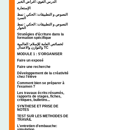
الدرس الغوي: أغراض الخبر
الإستعارة
النصوص و التطبيقات: الحكي : نمط
السرد
النصوص و التطبيقات: الحكي : نمط
الحوار
Stratégies d'écriture dans la
formation spécifique
لخصائص العامة للإسلام: العالمية
والتوازن والاعتدال TC
MODULE 1 : S'ORGANISER
Faire un exposé
Faire une recherche
Développement de la créativité
chez l'élève
Comment bien se préparer à
l’examen ?
Les travaux écrits:résumés,
rapports de stages, fiches,
critiques, bulletins...
SYNTHESE ET PRISE DE
NOTES
TEST SUR LES METHODES DE
TRAVAIL
L'entretien d'embauche:
simulation