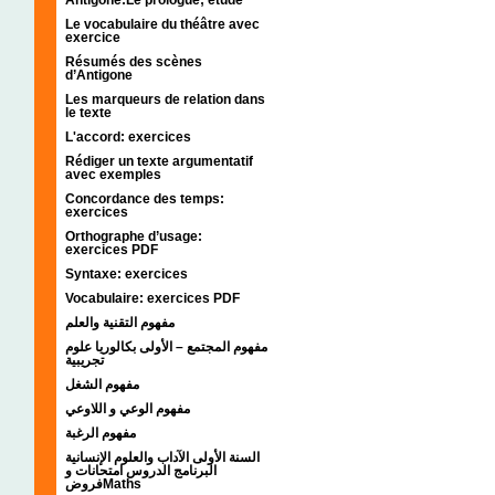
Le vocabulaire du théâtre avec
exercice
Résumés des scènes
d’Antigone
Les marqueurs de relation dans
le texte
L'accord: exercices
Rédiger un texte argumentatif
avec exemples
Concordance des temps:
exercices
Orthographe d’usage:
exercices PDF
Syntaxe: exercices
Vocabulaire: exercices PDF
مفهوم التقنية والعلم
مفهوم المجتمع – الأولى بكالوريا علوم
تجريبية
مفهوم الشغل
مفهوم الوعي و اللاوعي
مفهوم الرغبة
السنة الأولى الآداب والعلوم الإنسانية
البرنامج الدروس امتحانات و
فروضMaths