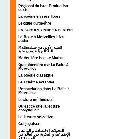
Régional du bac: Production
écrite
La poésie en vers libres
Lexique du théâtre
LA SUBORDONNEE RELATIVE
La Boite à Merveilles:Livre
audio
Mathsالسنة الأولى من سلك
الباكالوريا علوم رياضية
Maths 1ère bac sc Maths
Questionnaire sur La Boite à
Merveilles
La poésie classique
Le schéma actantiel
L’énonciation dans La Boite à
Merveilles
Lecture méthodique
Qu'est ce que la lecture
analytique?
La lecture sélective
Conjugaison
التحولات الإقتصادية و المالية و
الإجتماعية و الفكرية في العالم في
القرن 19م