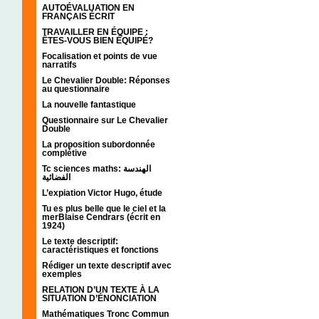
AUTOÉVALUATION EN
FRANÇAIS ÉCRIT
TRAVAILLER EN ÉQUIPE :
ÊTES-VOUS BIEN ÉQUIPÉ?
Focalisation et points de vue
narratifs
Le Chevalier Double: Réponses
au questionnaire
La nouvelle fantastique
Questionnaire sur Le Chevalier
Double
La proposition subordonnée
complétive
Tc sciences maths: الهندسة
الفضائية
L’expiation Victor Hugo, étude
Tu es plus belle que le ciel et la
merBlaise Cendrars (écrit en
1924)
Le texte descriptif:
caractéristiques et fonctions
Rédiger un texte descriptif avec
exemples
RELATION D’UN TEXTE À LA
SITUATION D’ÉNONCIATION
Mathématiques Tronc Commun