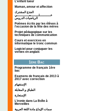
L'enfant tueur
Maman, amour et affection
الجذع المشترك
عـــــــــــلــــــــمــــــــــــي
الرياضيات الدروس
Poèmes écrits par les élèves à
l'occasion de la fête des mères
Projet pédagogique sur les
techniques de communication
Cours et exercices en
informatique le tronc commun
Logiciel pour conjuguer les
verbes en anglais
1ère Bac
Programme de français 1ère
bac
Examens de français de 2013 à
2017 avec correction
الإستفهام
الطباق و المقابلة
الإستعارة
L'ironie dans La Boîte à
Merveilles
سمات الإبداع مادة اللغة العربية