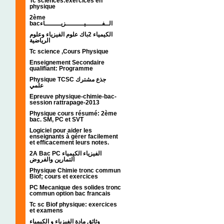
Tc sciences:exercices en
physique
2ème
bacالــفــــــــيـــــــــزيــــــــاء
الكيمياء 2باك علوم الفيزياء وعلوم
الرياضية
Tc science ,Cours Physique
Enseignement Secondaire
qualifiant: Programme
Physique TCSC جذع مشترك
علمي
Epreuve physique-chimie-bac-
session rattrapage-2013
Physique cours résumé: 2ème
bac. SM, PC et SVT
Logiciel pour aider les
enseignants à gérer facilement
et efficacement leurs notes.
2A Bac PC الفيزياء الكيمياء
التمارين والفروض
Physique Chimie tronc commun
Biof; cours et exercices
PC Mecanique des solides tronc
commun option bac francais
Tc sc Biof physique: exercices
et examens
وثائق مادة الفيزياء و الكيمياء