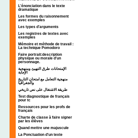
L'énonciation dans le texte
dramatique
Les formes du raisonnement
avec exemples
Les types d'arguments
Les registres de textes avec
exemples
Mémoire et méthode de travail :
La technique Pomodoro
Faire portrait:description
physique ou morale d'un
personnage.
الإمتحانات طرق التهيئ ومنهجية
الإجابة
منهجية التعامل مع امتحان التاريخ
والجغرافيا
طريقة الاشتغال على نص تاريخي
Test diagnostique de français
pour tc
Ressources pour les profs de
français
Charte de classe à faire signer
par les élèves
Quand mettre une majuscule
La Ponctuation d'un texte