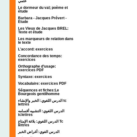
علمي
Le dormeur du val; poème et
étude
Barbara - Jacques Prévert -
Etude
Les Vieux de Jacques BREL:
Texte et étude
Les marqueurs de relation dans
le texte
L'accord: exercices
Concordance des temps:
exercices
Orthographe d’usage:
exercices PDF
Syntaxe: exercices
Vocabulaire: exercices PDF
Séquences et fiches:Le
Bourgeois gentilhomme
الدرس اللغوي: الخبر والإنشاء tc
lettres
الدرس اللغوي: التشبيه أقسامه
tclettres
الدرس اللغوي: بلاغة الإمتاع Tc
lettres
الدرس الغوي: أغراض الخبر