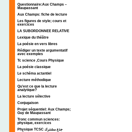
Questionnaire:Aux Champs –
Maupassant
Aux Champs: fiche de lecture
Les figures de style; cours et
exercices
LA SUBORDONNEE RELATIVE
Lexique du théâtre
La poésie en vers libres
Rédiger un texte argumentatif
avec exemples
Tc science ,Cours Physique
La poésie classique
Le schéma actantiel
Lecture méthodique
Qu'est ce que la lecture
analytique?
La lecture sélective
Conjugaison
Projet séquentiel: Aux Champs;
Guy de Maupassant
Tronc commun sciences:
physique, exercices
Physique TCSC جذع مشترك