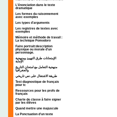
L'énonciation dans le texte
dramatique
Les formes du raisonnement
avec exemples
Les types d'arguments
Les registres de textes avec
exemples
Mémoire et méthode de travail :
La technique Pomodoro
Faire portrait:description
physique ou morale d'un
personnage.
الإمتحانات طرق التهيئ ومنهجية
الإجابة
منهجية التعامل مع امتحان التاريخ
والجغرافيا
طريقة الاشتغال على نص تاريخي
Test diagnostique de français
pour tc
Ressources pour les profs de
français
Charte de classe à faire signer
par les élèves
Quand mettre une majuscule
La Ponctuation d'un texte