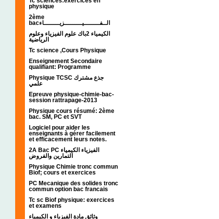
Tc sciences:exercices en
physique
2ème
bacالــفــــــــيـــــــــزيــــــــاء
الكيمياء 2باك علوم الفيزياء وعلوم
الرياضية
Tc science ,Cours Physique
Enseignement Secondaire
qualifiant: Programme
Physique TCSC جذع مشترك
علمي
Epreuve physique-chimie-bac-
session rattrapage-2013
Physique cours résumé: 2ème
bac. SM, PC et SVT
Logiciel pour aider les
enseignants à gérer facilement
et efficacement leurs notes.
2A Bac PC الفيزياء الكيمياء
التمارين والفروض
Physique Chimie tronc commun
Biof; cours et exercices
PC Mecanique des solides tronc
commun option bac francais
Tc sc Biof physique: exercices
et examens
وثائق مادة الفيزياء و الكيمياء