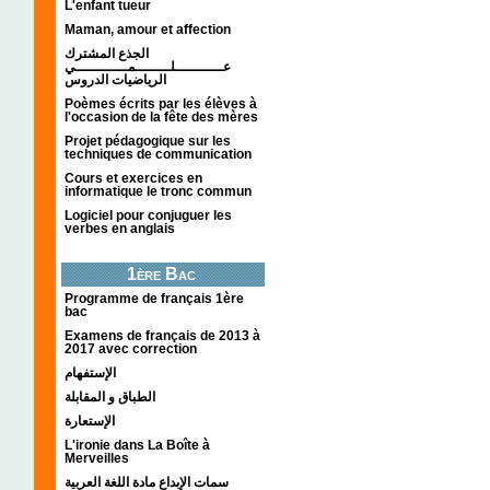
L'enfant tueur
Maman, amour et affection
الجذع المشترك
عـــــــــــلــــــــمــــــــــــي
الرياضيات الدروس
Poèmes écrits par les élèves à
l'occasion de la fête des mères
Projet pédagogique sur les
techniques de communication
Cours et exercices en
informatique le tronc commun
Logiciel pour conjuguer les
verbes en anglais
1ère Bac
Programme de français 1ère
bac
Examens de français de 2013 à
2017 avec correction
الإستفهام
الطباق و المقابلة
الإستعارة
L'ironie dans La Boîte à
Merveilles
سمات الإبداع مادة اللغة العربية