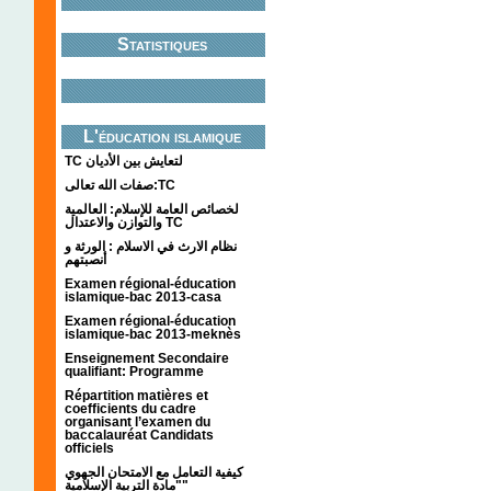
Statistiques
L'éducation islamique
TC لتعايش بين الأديان
صفات الله تعالى:TC
لخصائص العامة للإسلام: العالمية
والتوازن والاعتدال TC
نظام الارث في الاسلام : الورثة و
أنصبتهم
Examen régional-éducation
islamique-bac 2013-casa
Examen régional-éducation
islamique-bac 2013-meknès
Enseignement Secondaire
qualifiant: Programme
Répartition matières et
coefficients du cadre
organisant l’examen du
baccalauréat Candidats
officiels
كيفية التعامل مع الامتحان الجهوي
"مادة التربية الإسلامية"