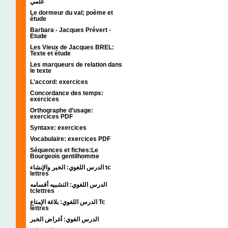
علمي
Le dormeur du val; poème et
étude
Barbara - Jacques Prévert -
Etude
Les Vieux de Jacques BREL:
Texte et étude
Les marqueurs de relation dans
le texte
L'accord: exercices
Concordance des temps:
exercices
Orthographe d’usage:
exercices PDF
Syntaxe: exercices
Vocabulaire: exercices PDF
Séquences et fiches:Le
Bourgeois gentilhomme
الدرس اللغوي: الخبر والإنشاء tc
lettres
الدرس اللغوي: التشبيه أقسامه
tclettres
الدرس اللغوي: بلاغة الإمتاع Tc
lettres
الدرس الغوي: أغراض الخبر