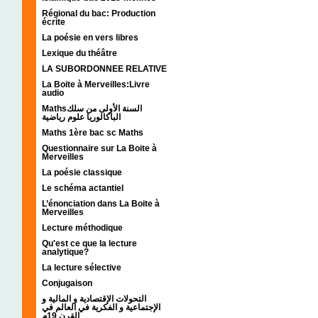
Régional du bac: Production
écrite
La poésie en vers libres
Lexique du théâtre
LA SUBORDONNEE RELATIVE
La Boite à Merveilles:Livre
audio
Mathsالسنة الأولى من سلك
الباكالوريا علوم رياضية
Maths 1ère bac sc Maths
Questionnaire sur La Boite à
Merveilles
La poésie classique
Le schéma actantiel
L’énonciation dans La Boite à
Merveilles
Lecture méthodique
Qu'est ce que la lecture
analytique?
La lecture sélective
Conjugaison
التحولات الإقتصادية و المالية و
الإجتماعية و الفكرية في العالم في
القرن 19م