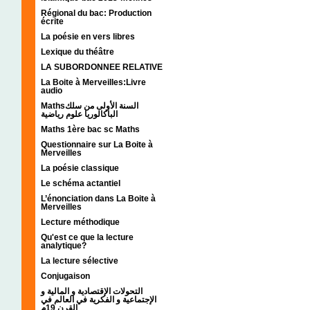
Régional du bac: Production
écrite
La poésie en vers libres
Lexique du théâtre
LA SUBORDONNEE RELATIVE
La Boite à Merveilles:Livre
audio
Mathsالسنة الأولى من سلك
الباكالوريا علوم رياضية
Maths 1ère bac sc Maths
Questionnaire sur La Boite à
Merveilles
La poésie classique
Le schéma actantiel
L’énonciation dans La Boite à
Merveilles
Lecture méthodique
Qu'est ce que la lecture
analytique?
La lecture sélective
Conjugaison
التحولات الإقتصادية و المالية و
الإجتماعية و الفكرية في العالم في
القرن 19م