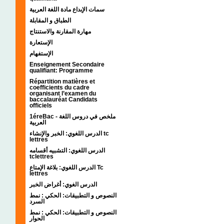
سمات الإبداع مادة اللغة العربية
الطباق و المقابلة
مهارة المقارنة والاستنتاج
الإستعارة
الإستفهام
Enseignement Secondaire
qualifiant: Programme
Répartition matières et
coefficients du cadre
organisant l’examen du
baccalauréat Candidats
officiels
1éreBac - ملخص في دروس اللغة
العربية
الدرس اللغوي: الخبر والإنشاء tc
lettres
الدرس اللغوي: التشبيه أقسامه
tclettres
الدرس اللغوي: بلاغة الإمتاع Tc
lettres
الدرس الغوي: أغراض الخبر
النصوص و التطبيقات: الحكي : نمط
السرد
النصوص و التطبيقات: الحكي : نمط
الحوار