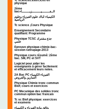
Tc sciences:exercices en
physique
2ème
bacالــفــــــــيـــــــــزيــــــــاء
الكيمياء 2باك علوم الفيزياء وعلوم
الرياضية
Tc science ,Cours Physique
Enseignement Secondaire
qualifiant: Programme
Physique TCSC جذع مشترك
علمي
Epreuve physique-chimie-bac-
session rattrapage-2013
Physique cours résumé: 2ème
bac. SM, PC et SVT
Logiciel pour aider les
enseignants à gérer facilement
et efficacement leurs notes.
2A Bac PC الفيزياء الكيمياء
التمارين والفروض
Physique Chimie tronc commun
Biof; cours et exercices
PC Mecanique des solides tronc
commun option bac francais
Tc sc Biof physique: exercices
et examens
وثائق مادة الفيزياء و الكيمياء