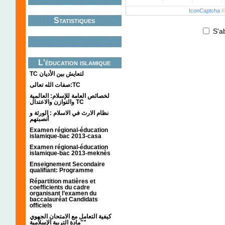
IconCaptcha
Statistiques
S'a
L'éducation islamique
TC لتعايش بين الأديان
صفات الله تعالى:TC
لخصائص العامة للإسلام: العالمية
والتوازن والاعتدال TC
نظام الارث في الاسلام : الورثة و
أنصبتهم
Examen régional-éducation
islamique-bac 2013-casa
Examen régional-éducation
islamique-bac 2013-meknès
Enseignement Secondaire
qualifiant: Programme
Répartition matières et
coefficients du cadre
organisant l’examen du
baccalauréat Candidats
officiels
كيفية التعامل مع الامتحان الجهوي
"مادة التربية الإسلامية"