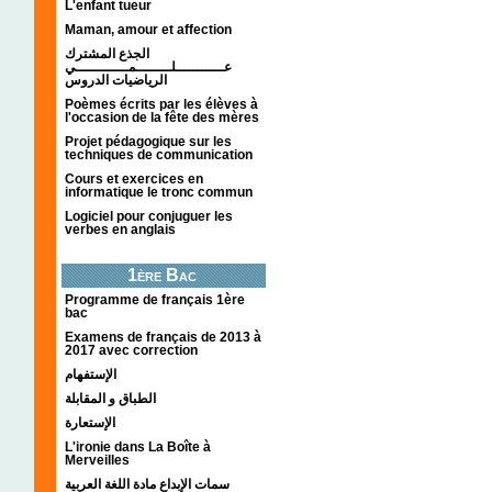
L'enfant tueur
Maman, amour et affection
الجذع المشترك
عـــــــــــلــــــــمــــــــــــي
الرياضيات الدروس
Poèmes écrits par les élèves à
l'occasion de la fête des mères
Projet pédagogique sur les
techniques de communication
Cours et exercices en
informatique le tronc commun
Logiciel pour conjuguer les
verbes en anglais
1ère Bac
Programme de français 1ère
bac
Examens de français de 2013 à
2017 avec correction
الإستفهام
الطباق و المقابلة
الإستعارة
L'ironie dans La Boîte à
Merveilles
سمات الإبداع مادة اللغة العربية