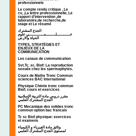
professionnels
Le compte rendu critique , Le
cv, ,La lettre professionnelle, Le
rapport d'intervention ,de
laboratoire,de recherche,de
stage et Le résumé
الجذع المشترك
عـــــــــــلــــــــمــــــــــــي علوم
الحياة والارض
TYPES, STRATÉGIES ET
ENJEUX DE LA
COMMUNICATION
Les canaux de communication
Svt.Tc. sc. Biof: La reproduction
sexuée chez les spermaphytes.
Cours de Maths Tronc Commun
sciences BAC International
Physique Chimie tronc commun
Biof; cours et exercices
مقرر دروس مادة التربية الإسلامية
الجذع المشترك العلمي
PC Mecanique des solides tronc
commun option bac francais
Tc sc Biof physique: exercices
et examens
وثائق مادة الفيزياء و الكيمياء
لمستوى الجدع المشترك العلمي