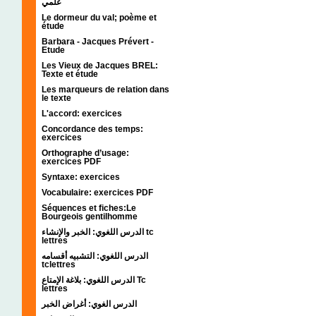
علمي
Le dormeur du val; poème et
étude
Barbara - Jacques Prévert -
Etude
Les Vieux de Jacques BREL:
Texte et étude
Les marqueurs de relation dans
le texte
L'accord: exercices
Concordance des temps:
exercices
Orthographe d’usage:
exercices PDF
Syntaxe: exercices
Vocabulaire: exercices PDF
Séquences et fiches:Le
Bourgeois gentilhomme
الدرس اللغوي: الخبر والإنشاء tc
lettres
الدرس اللغوي: التشبيه أقسامه
tclettres
الدرس اللغوي: بلاغة الإمتاع Tc
lettres
الدرس الغوي: أغراض الخبر