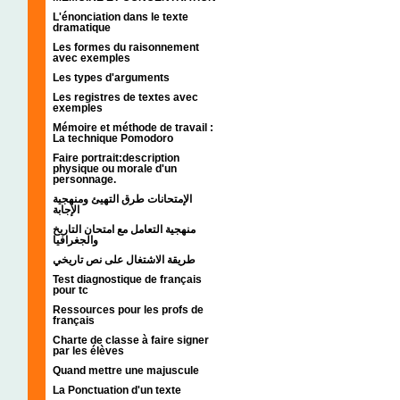
L'énonciation dans le texte
dramatique
Les formes du raisonnement
avec exemples
Les types d'arguments
Les registres de textes avec
exemples
Mémoire et méthode de travail :
La technique Pomodoro
Faire portrait:description
physique ou morale d'un
personnage.
الإمتحانات طرق التهيئ ومنهجية
الإجابة
منهجية التعامل مع امتحان التاريخ
والجغرافيا
طريقة الاشتغال على نص تاريخي
Test diagnostique de français
pour tc
Ressources pour les profs de
français
Charte de classe à faire signer
par les élèves
Quand mettre une majuscule
La Ponctuation d'un texte