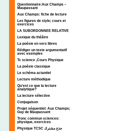
Questionnaire:Aux Champs –
Maupassant
Aux Champs: fiche de lecture
Les figures de style; cours et
exercices
LA SUBORDONNEE RELATIVE
Lexique du théâtre
La poésie en vers libres
Rédiger un texte argumentatif
avec exemples
Tc science ,Cours Physique
La poésie classique
Le schéma actantiel
Lecture méthodique
Qu'est ce que la lecture
analytique?
La lecture sélective
Conjugaison
Projet séquentiel: Aux Champs;
Guy de Maupassant
Tronc commun sciences:
physique, exercices
Physique TCSC جذع مشترك