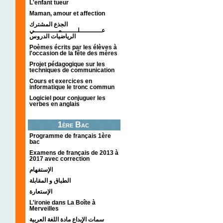
L'enfant tueur
Maman, amour et affection
الجذع المشترك
عـــــــــــلــــــــمــــــــــــي
الرياضيات الدروس
Poèmes écrits par les élèves à
l'occasion de la fête des mères
Projet pédagogique sur les
techniques de communication
Cours et exercices en
informatique le tronc commun
Logiciel pour conjuguer les
verbes en anglais
1ère Bac
Programme de français 1ère
bac
Examens de français de 2013 à
2017 avec correction
الإستفهام
الطباق و المقابلة
الإستعارة
L'ironie dans La Boîte à
Merveilles
سمات الإبداع مادة اللغة العربية