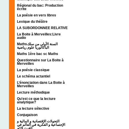
Régional du bac: Production
écrite
La poésie en vers libres
Lexique du théâtre
LA SUBORDONNEE RELATIVE
La Boite à Merveilles:Livre
audio
Mathsالسنة الأولى من سلك
الباكالوريا علوم رياضية
Maths 1ère bac sc Maths
Questionnaire sur La Boite à
Merveilles
La poésie classique
Le schéma actantiel
L’énonciation dans La Boite à
Merveilles
Lecture méthodique
Qu'est ce que la lecture
analytique?
La lecture sélective
Conjugaison
التحولات الإقتصادية و المالية و
الإجتماعية و الفكرية في العالم في
القرن 19م