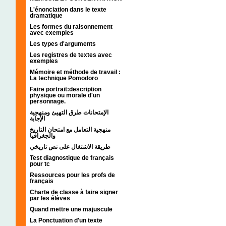
L'énonciation dans le texte
dramatique
Les formes du raisonnement
avec exemples
Les types d'arguments
Les registres de textes avec
exemples
Mémoire et méthode de travail :
La technique Pomodoro
Faire portrait:description
physique ou morale d'un
personnage.
الإمتحانات طرق التهيئ ومنهجية
الإجابة
منهجية التعامل مع امتحان التاريخ
والجغرافيا
طريقة الاشتغال على نص تاريخي
Test diagnostique de français
pour tc
Ressources pour les profs de
français
Charte de classe à faire signer
par les élèves
Quand mettre une majuscule
La Ponctuation d'un texte