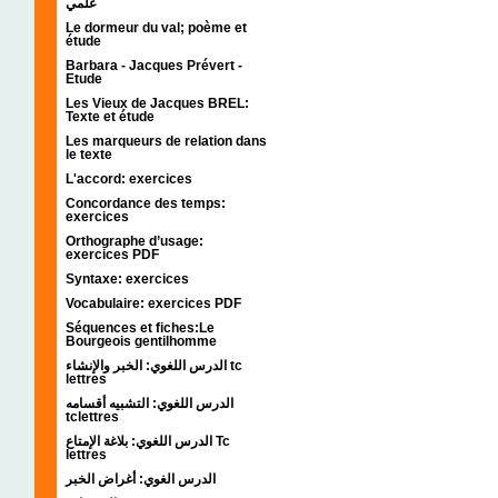
علمي
Le dormeur du val; poème et
étude
Barbara - Jacques Prévert -
Etude
Les Vieux de Jacques BREL:
Texte et étude
Les marqueurs de relation dans
le texte
L'accord: exercices
Concordance des temps:
exercices
Orthographe d’usage:
exercices PDF
Syntaxe: exercices
Vocabulaire: exercices PDF
Séquences et fiches:Le
Bourgeois gentilhomme
الدرس اللغوي: الخبر والإنشاء tc
lettres
الدرس اللغوي: التشبيه أقسامه
tclettres
الدرس اللغوي: بلاغة الإمتاع Tc
lettres
الدرس الغوي: أغراض الخبر