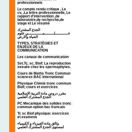
professionnels
Le compte rendu critique , Le
cv, ,La lettre professionnelle, Le
rapport d'intervention ,de
laboratoire,de recherche,de
stage et Le résumé
الجذع المشترك
عـــــــــــلــــــــمــــــــــــي علوم
الحياة والارض
TYPES, STRATÉGIES ET
ENJEUX DE LA
COMMUNICATION
Les canaux de communication
Svt.Tc. sc. Biof: La reproduction
sexuée chez les spermaphytes.
Cours de Maths Tronc Commun
sciences BAC International
Physique Chimie tronc commun
Biof; cours et exercices
مقرر دروس مادة التربية الإسلامية
الجذع المشترك العلمي
PC Mecanique des solides tronc
commun option bac francais
Tc sc Biof physique: exercices
et examens
وثائق مادة الفيزياء و الكيمياء
لمستوى الجدع المشترك العلمي