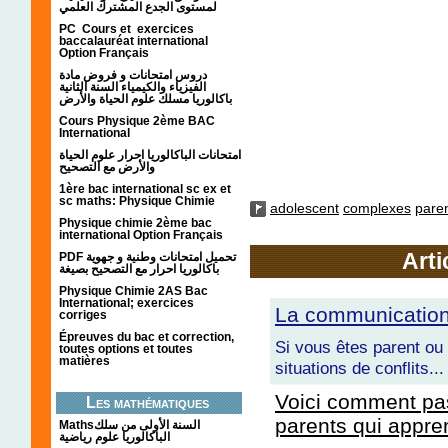
لمستوى الجدع المشترك العلمي
PC Cours et exercices
baccalauréat international
Option Français
دروس امتحانات و فروض مادة
الفيزياء والكيمياء السنة الثانية
باكالوريا مسلك علوم الحياة والأرض
Cours Physique 2ème BAC
International
امتحانات الباكالوريا احرار علوم الحياة
والأرض مع التصحيح
1ère bac international sc ex et
sc maths: Physique Chimie
adolescent
complexes
pare
Physique chimie 2ème bac
international Option Français
Arti
PDF تحميل امتحانات وطنية و جهوية
باكالوريا احرار مع التصحيح بصيغة
Physique Chimie 2AS Bac
International; exercices
La communication
corriges
Épreuves du bac et correction,
Si vous êtes parent ou
toutes options et toutes
matières
situations de conflits...
Voici comment pas
Les mathématiques
parents qui appre
Mathsالسنة الأولى من سلك
الباكالوريا علوم رياضية