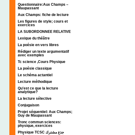
Questionnaire:Aux Champs –
Maupassant
Aux Champs: fiche de lecture
Les figures de style; cours et
exercices
LA SUBORDONNEE RELATIVE
Lexique du théâtre
La poésie en vers libres
Rédiger un texte argumentatif
avec exemples
Tc science ,Cours Physique
La poésie classique
Le schéma actantiel
Lecture méthodique
Qu'est ce que la lecture
analytique?
La lecture sélective
Conjugaison
Projet séquentiel: Aux Champs;
Guy de Maupassant
Tronc commun sciences:
physique, exercices
Physique TCSC جذع مشترك