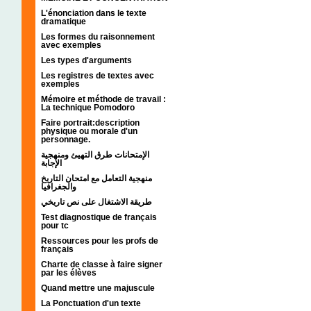
L'énonciation dans le texte
dramatique
Les formes du raisonnement
avec exemples
Les types d'arguments
Les registres de textes avec
exemples
Mémoire et méthode de travail :
La technique Pomodoro
Faire portrait:description
physique ou morale d'un
personnage.
الإمتحانات طرق التهيئ ومنهجية
الإجابة
منهجية التعامل مع امتحان التاريخ
والجغرافيا
طريقة الاشتغال على نص تاريخي
Test diagnostique de français
pour tc
Ressources pour les profs de
français
Charte de classe à faire signer
par les élèves
Quand mettre une majuscule
La Ponctuation d'un texte