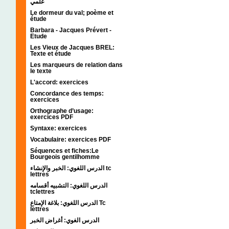
علمي
Le dormeur du val; poème et
étude
Barbara - Jacques Prévert -
Etude
Les Vieux de Jacques BREL:
Texte et étude
Les marqueurs de relation dans
le texte
L'accord: exercices
Concordance des temps:
exercices
Orthographe d’usage:
exercices PDF
Syntaxe: exercices
Vocabulaire: exercices PDF
Séquences et fiches:Le
Bourgeois gentilhomme
الدرس اللغوي: الخبر والإنشاء tc
lettres
الدرس اللغوي: التشبيه أقسامه
tclettres
الدرس اللغوي: بلاغة الإمتاع Tc
lettres
الدرس الغوي: أغراض الخبر