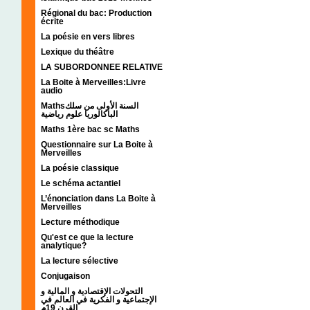
Régional du bac: Production
écrite
La poésie en vers libres
Lexique du théâtre
LA SUBORDONNEE RELATIVE
La Boite à Merveilles:Livre
audio
Mathsالسنة الأولى من سلك
الباكالوريا علوم رياضية
Maths 1ère bac sc Maths
Questionnaire sur La Boite à
Merveilles
La poésie classique
Le schéma actantiel
L’énonciation dans La Boite à
Merveilles
Lecture méthodique
Qu'est ce que la lecture
analytique?
La lecture sélective
Conjugaison
التحولات الإقتصادية و المالية و
الإجتماعية و الفكرية في العالم في
القرن 19م