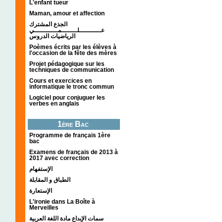
L'enfant tueur
Maman, amour et affection
الجذع المشترك
عـــــــــــلــــــــمــــــــــــي
الرياضيات الدروس
Poèmes écrits par les élèves à
l'occasion de la fête des mères
Projet pédagogique sur les
techniques de communication
Cours et exercices en
informatique le tronc commun
Logiciel pour conjuguer les
verbes en anglais
1ère Bac
Programme de français 1ère
bac
Examens de français de 2013 à
2017 avec correction
الإستفهام
الطباق و المقابلة
الإستعارة
L'ironie dans La Boîte à
Merveilles
سمات الإبداع مادة اللغة العربية